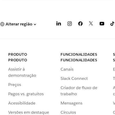
Alterar região
PRODUTO
FUNCIONALIDADES
PRODUTO
FUNCIONALIDADES
Assistir à
Canais
demonstração
Slack Connect
T
Preços
Criador de fluxo de
Pagos vs. gratuitos
trabalho
c
Acessibilidade
Mensagens
Versões em destaque
Círculos