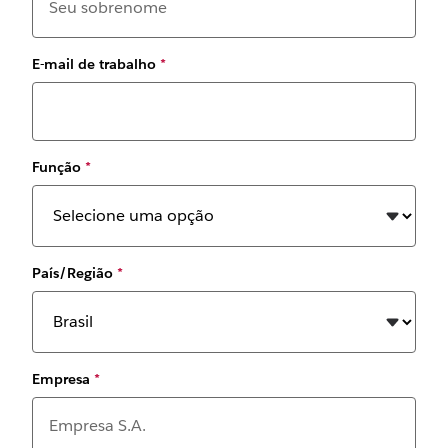
E-mail de trabalho
*
Função
*
País/Região
*
Empresa
*