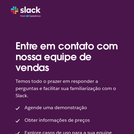
Entre em contato com
nossa equipe de
vendas
Temos todo o prazer em responder a
perguntas e facilitar sua familiarização com o
Slack.
Agende uma demonstração
Obter informações de preços
Explore casos de uso para a sua equipe