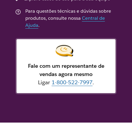
Para questões técnicas e dúvidas sobre
produtos, consulte nossa
Central de
Ajuda
.
Fale com um representante de
vendas agora mesmo
Ligar
1-800-522-7997
.