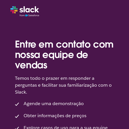
Entre em contato com
nossa equipe de
vendas
Temos todo o prazer em responder a
perguntas e facilitar sua familiarização com o
Slack.
Agende uma demonstração
Obter informações de preços
Explore casos de uso para a sua equipe