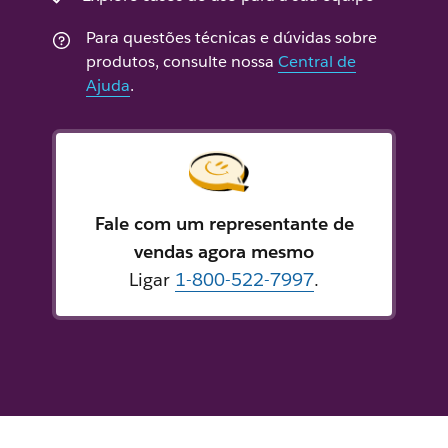
Para questões técnicas e dúvidas sobre
produtos, consulte nossa
Central de
Ajuda
.
Fale com um representante de
vendas agora mesmo
Ligar
1-800-522-7997
.