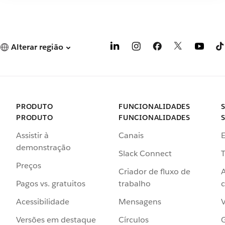
Alterar região
PRODUTO
FUNCIONALIDADES
PRODUTO
FUNCIONALIDADES
Assistir à
Canais
demonstração
Slack Connect
T
Preços
Criador de fluxo de
Pagos vs. gratuitos
trabalho
c
Acessibilidade
Mensagens
Versões em destaque
Círculos