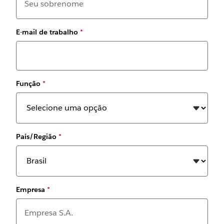
E-mail de trabalho
*
Função
*
País/Região
*
Empresa
*