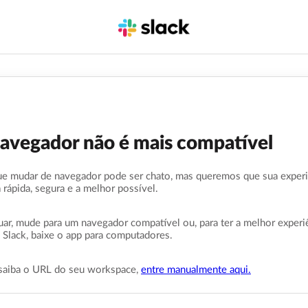
navegador não é mais compatível
e mudar de navegador pode ser chato, mas queremos que sua exper
a rápida, segura e a melhor possível.
uar, mude para um navegador compatível ou, para ter a melhor experi
 Slack, baixe o app para computadores.
saiba o URL do seu workspace,
entre manualmente aqui.