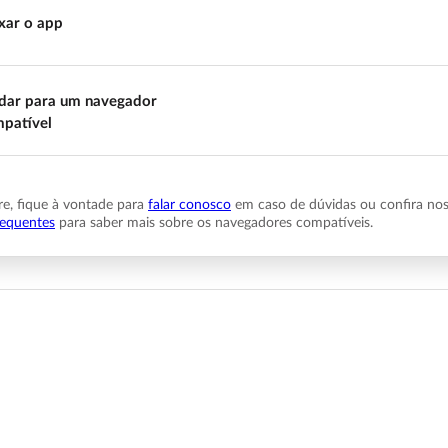
xar o app
ar para um navegador
patível
, fique à vontade para
falar conosco
em caso de dúvidas ou confira no
requentes
para saber mais sobre os navegadores compatíveis.