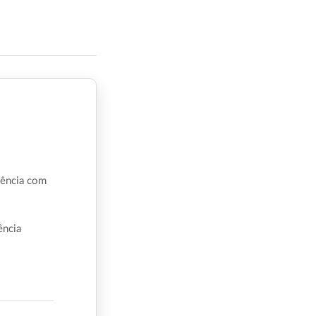
iência com
ência