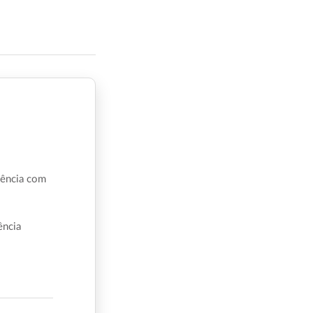
iência com
ência