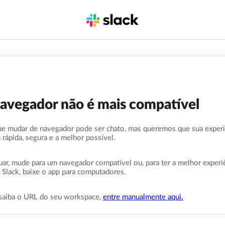
navegador não é mais compatível
e mudar de navegador pode ser chato, mas queremos que sua exper
a rápida, segura e a melhor possível.
uar, mude para um navegador compatível ou, para ter a melhor experi
 Slack, baixe o app para computadores.
saiba o URL do seu workspace,
entre manualmente aqui.