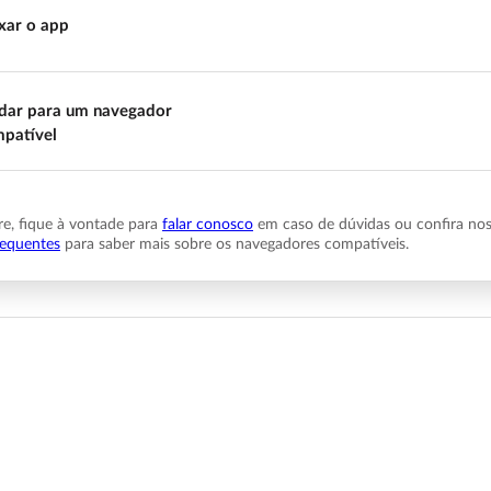
xar o app
ar para um navegador
patível
, fique à vontade para
falar conosco
em caso de dúvidas ou confira no
requentes
para saber mais sobre os navegadores compatíveis.