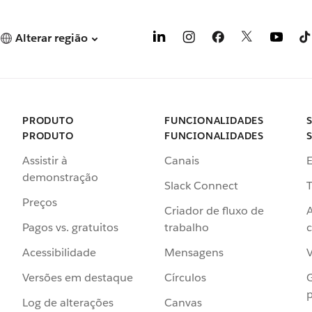
Alterar região
PRODUTO
FUNCIONALIDADES
PRODUTO
FUNCIONALIDADES
Assistir à
Canais
demonstração
Slack Connect
T
Preços
Criador de fluxo de
Pagos vs. gratuitos
trabalho
c
Acessibilidade
Mensagens
Versões em destaque
Círculos
p
Log de alterações
Canvas