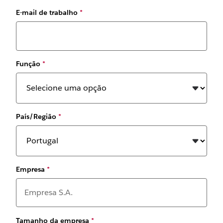
E-mail de trabalho
*
Função
*
País/Região
*
Empresa
*
Tamanho da empresa
*