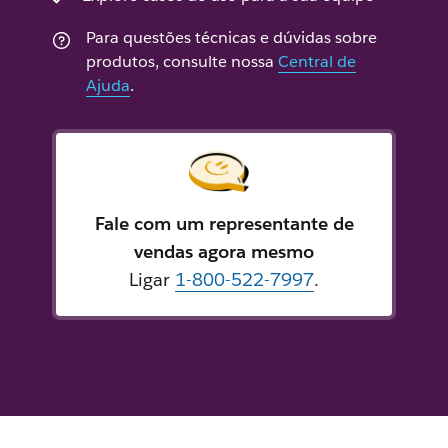
Para questões técnicas e dúvidas sobre
produtos, consulte nossa
Central de
Ajuda
.
Fale com um representante de
vendas agora mesmo
Ligar
1-800-522-7997
.