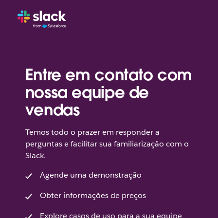
Entre em contato com
nossa equipe de
vendas
Temos todo o prazer em responder a
perguntas e facilitar sua familiarização com o
Slack.
Agende uma demonstração
Obter informações de preços
Explore casos de uso para a sua equipe