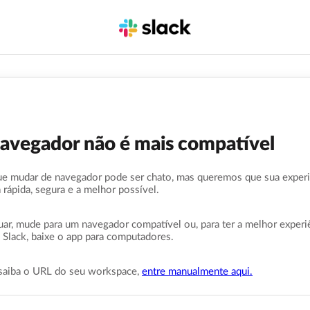
navegador não é mais compatível
e mudar de navegador pode ser chato, mas queremos que sua exper
a rápida, segura e a melhor possível.
uar, mude para um navegador compatível ou, para ter a melhor experi
 Slack, baixe o app para computadores.
saiba o URL do seu workspace,
entre manualmente aqui.