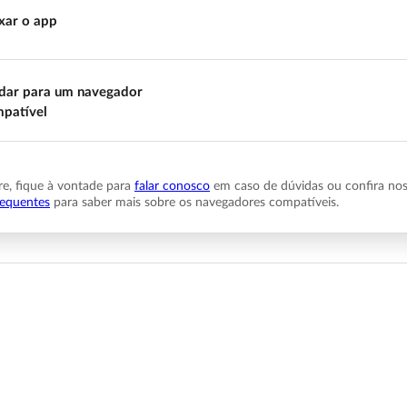
xar o app
ar para um navegador
patível
, fique à vontade para
falar conosco
em caso de dúvidas ou confira no
requentes
para saber mais sobre os navegadores compatíveis.