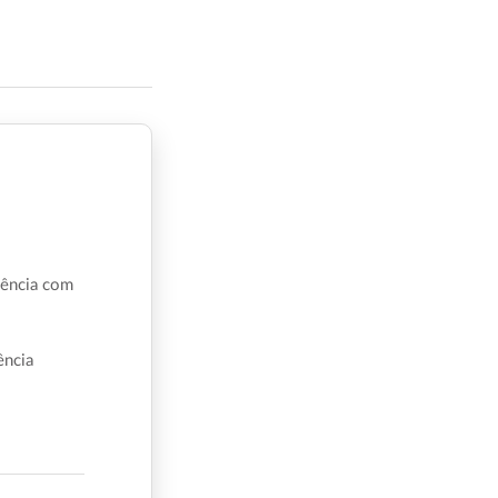
iência com
ência