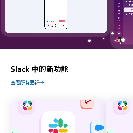
Slack 中的新功能
查看所有更新
链
链
接
接
可
可
能
能
会
会