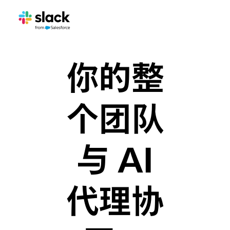
你的整
个团队
与 AI
代理协