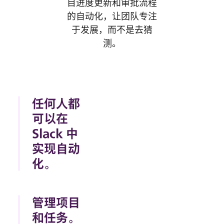
目进度更新和审批流程
的自动化，让团队专注
于发展，而不是去猜
测。
任何人都
可以在
Slack 中
实现自动
化。
无论是通过单
击还是编写代
管理项目
码，Slack 让
和任务。
任何人都能轻