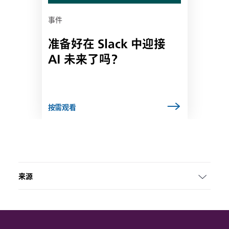
项
卡
事件
中
准备好在 Slack 中迎接
打
开
AI 未来了吗？
按需观看
来源