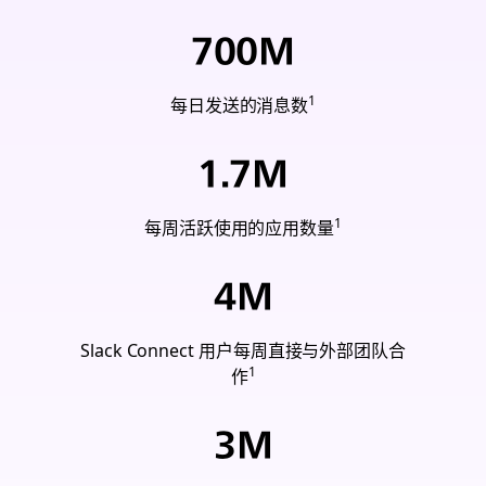
700
M
1
每日发送的消息数
1.7
M
1
每周活跃使用的应用数量
4
M
Slack Connect 用户每周直接与外部团队合
1
作
3
M