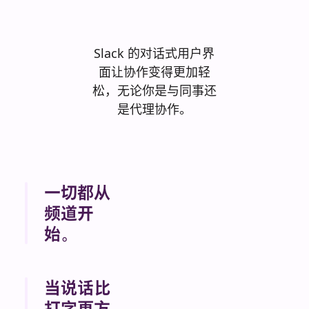
连接。
Slack 的对话式用户界
面让协作变得更加轻
松，无论你是与同事还
是代理协作。
一切都从
频道开
始。
频道是与团
队、AI 助手
当说话比
和代理协作的
打字更方