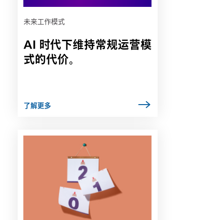
项
卡
未来工作模式
中
AI 时代下维持常规运营模
打
开
式的代价。
了解更多
链
接
可
能
会
在
新
选