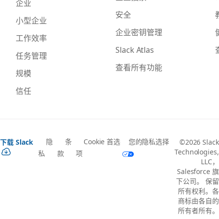
企业
安全
小型企业
企业密钥管理
工作效率
Slack Atlas
任务管理
查看所有功能
规模
信任
隐
条
Cookie 首选
您的隐私选择
下载 Slack
©2026 Slack
Technologies,
私
款
项
LLC，
Salesforce 旗
下公司。 保留
所有权利。各
商标由各自的
所有者所有。