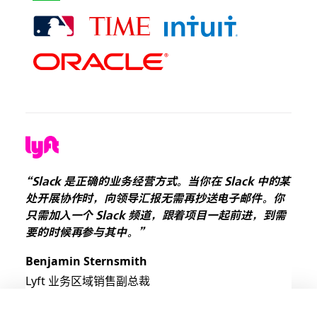
“Slack 是正确的业务经营方式。当你在 Slack 中的某
处开展协作时，向领导汇报无需再抄送电子邮件。你
只需加入一个 Slack 频道，跟着项目一起前进，到需
要的时候再参与其中。”
Benjamin Sternsmith
Lyft 业务区域销售副总裁