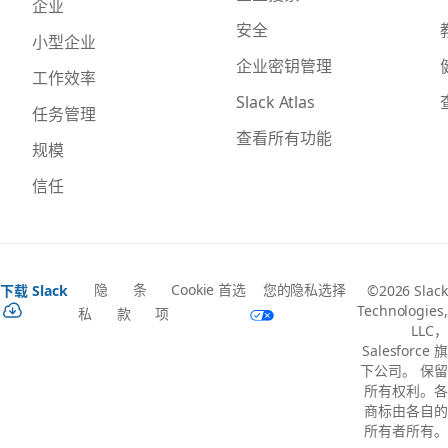
企业
安全
小型企业
企业密钥管理
工作效率
Slack Atlas
任务管理
查看所有功能
规模
信任
隐
条
Cookie 首选
您的隐私选择
下载 Slack
©2026 Slack
Technologies,
私
款
项
LLC，
Salesforce 旗
下公司。 保留
所有权利。各
商标由各自的
所有者所有。