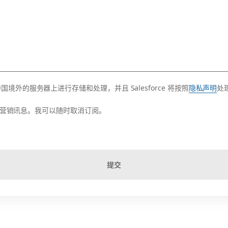
的服务器上进行存储和处理，并且 Salesforce 将按照
隐私声明
处
活动的营销讯息。我可以随时取消订阅。
提交