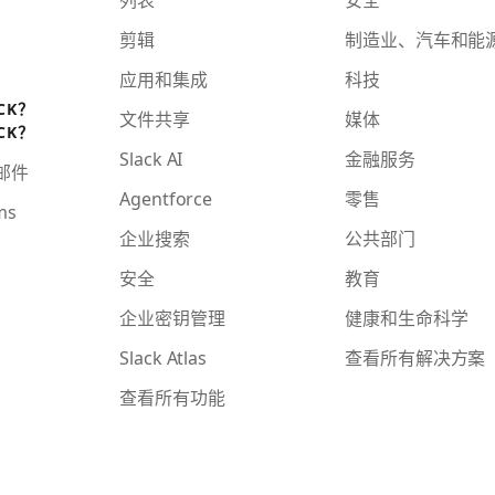
剪辑
制造业、汽车和能
应用和集成
科技
CK？
文件共享
媒体
CK？
Slack AI
金融服务
子邮件
Agentforce
零售
ms
企业搜索
公共部门
安全
教育
企业密钥管理
健康和生命科学
Slack Atlas
查看所有解决方案
查看所有功能