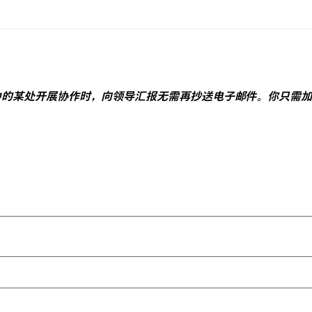
ack 中的某处开展协作时，向领导汇报无需再抄送电子邮件。你只需加