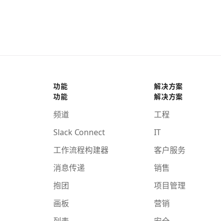
功能
解决方案
功能
解决方案
频道
工程
Slack Connect
IT
工作流程构建器
客户服务
消息传递
销售
抱团
项目管理
画板
营销
列表
安全