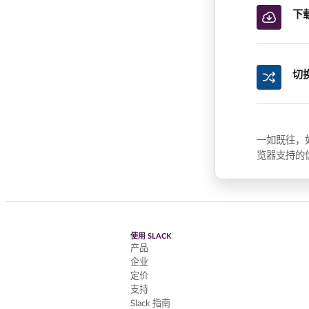
下
切
一如既往，
览器支持的
使用 SLACK
产品
企业
定价
支持
Slack 指南