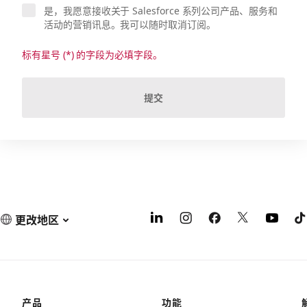
是，我愿意接收关于 Salesforce 系列公司产品、服务和
活动的营销讯息。我可以随时取消订阅。
标有星号 (*) 的字段为必填字段。
提交
更改地区
产品
功能