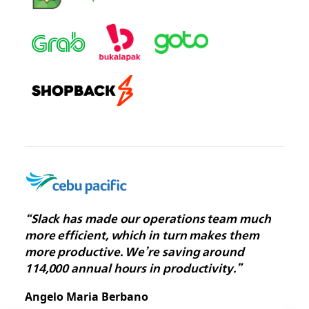
“Slack has made our operations team much
more efficient, which in turn makes them
more productive. We’re saving around
114,000 annual hours in productivity.”
Angelo Maria Berbano