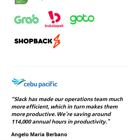
“Slack has made our operations team much
more efficient, which in turn makes them
more productive. We’re saving around
114,000 annual hours in productivity.”
Angelo Maria Berbano