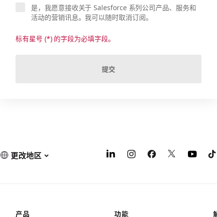
是，我愿意接收关于 Salesforce 系列公司产品、服务和
活动的营销讯息。我可以随时取消订阅。
标有星号 (*) 的字段为必填字段。
提交
更改地区
产品
功能