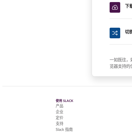
下
切
一如既往，
览器支持的
使用 SLACK
产品
企业
定价
支持
Slack 指南