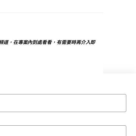
k 頻道，在專案內到處看看，有需要時再介入即