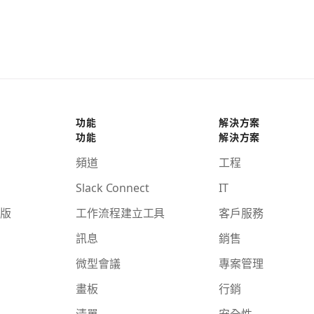
功能
解決方案
功能
解決方案
頻道
工程
Slack Connect
IT
版
工作流程建立工具
客戶服務
訊息
銷售
微型會議
專案管理
畫板
行銷
清單
安全性