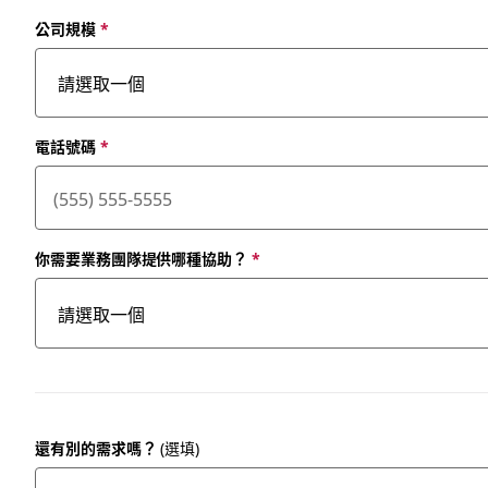
公司規模
*
電話號碼
*
你需要業務團隊提供哪種協助？
*
還有別的需求嗎？
(選填)