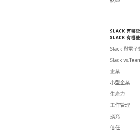
SLACK 有哪
SLACK 有哪
Slack 與電
Slack vs.Tea
企業
小型企業
生產力
工作管理
擴充
信任