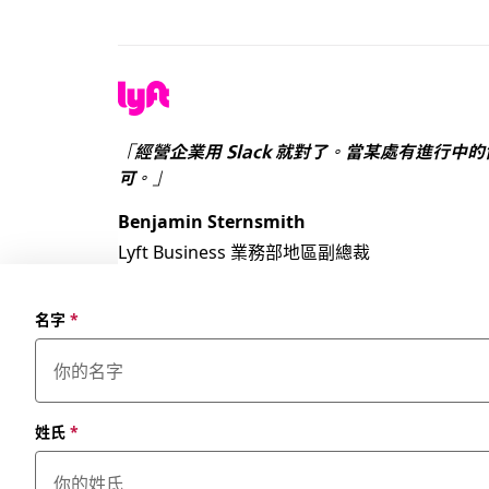
「經營企業用 Slack 就對了。當某處有進行
可。」
Benjamin Sternsmith
Lyft Business 業務部地區副總裁
名字
*
姓氏
*