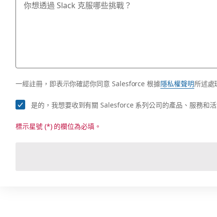
一經註冊，即表示你確認你同意 Salesforce 根據
隱私權聲明
所述處
是的，我想要收到有關 Salesforce 系列公司的產品、服
標示星號 (*) 的欄位為必填。