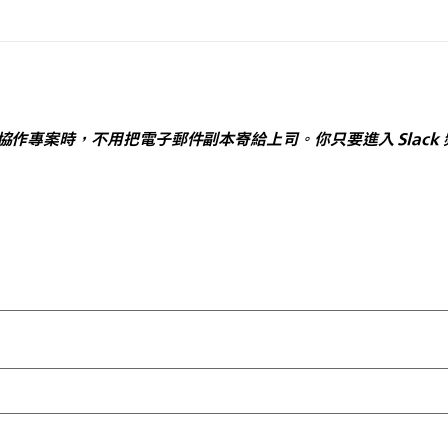
中的協作專案時，不用把電子郵件副本寄給上司。你只要進入 Slac