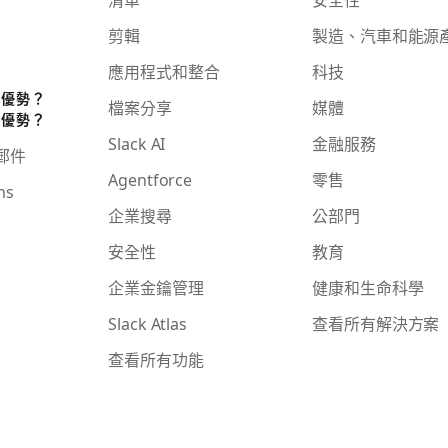
剪輯
製造、汽車和能源
應用程式和整合
科技
些優勢？
檔案分享
媒體
些優勢？
Slack AI
金融服務
子郵件
Agentforce
零售
ms
企業搜尋
公部門
安全性
教育
企業金鑰管理
健康和生命科學
Slack Atlas
查看所有解決方案
查看所有功能