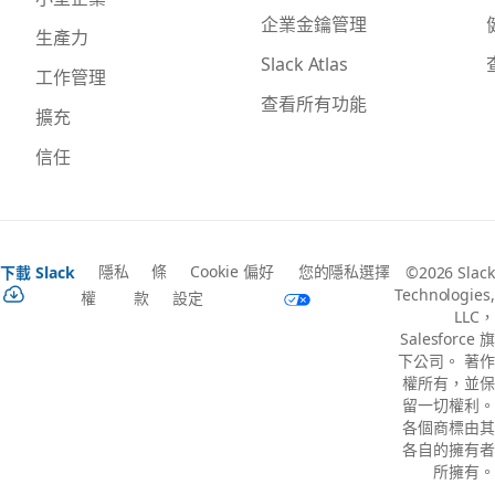
企業金鑰管理
生產力
Slack Atlas
工作管理
查看所有功能
擴充
信任
隱私
條
Cookie 偏好
您的隱私選擇
下載 Slack
©2026 Slack
Technologies,
權
款
設定
LLC，
Salesforce 旗
下公司。 著作
權所有，並保
留一切權利。
各個商標由其
各自的擁有者
所擁有。