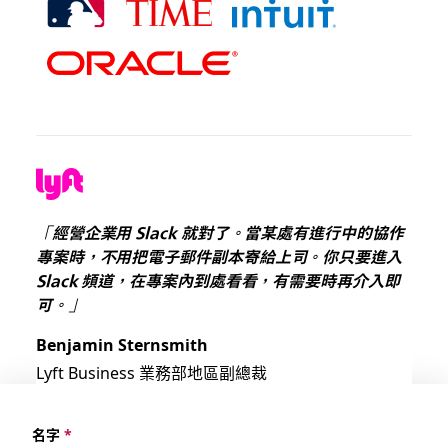
「經營企業用 Slack 就對了。當某處有進行中的協作
專案時，不用把電子郵件副本寄給上司。你只要進入
Slack 頻道，在專案內到處看看，有需要時再介入即
可。」
Benjamin Sternsmith
Lyft Business 業務部地區副總裁
名字
*