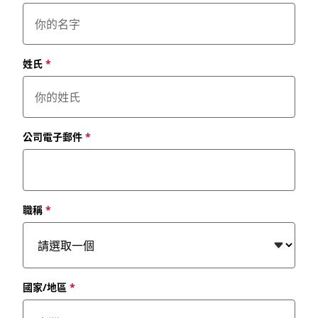
姓氏
*
公司電子郵件
*
職稱
*
國家/地區
*