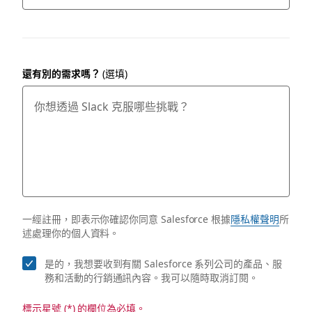
還有別的需求嗎？
(選填)
一經註冊，即表示你確認你同意 Salesforce 根據
隱私權聲明
所
述處理你的個人資料。
是的，我想要收到有關 Salesforce 系列公司的產品、服
務和活動的行銷通訊內容。我可以隨時取消訂閱。
標示星號 (*) 的欄位為必填。