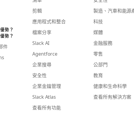
剪輯
製造、汽車和能源
應用程式和整合
科技
些優勢？
檔案分享
媒體
些優勢？
Slack AI
金融服務
子郵件
Agentforce
零售
ms
企業搜尋
公部門
安全性
教育
企業金鑰管理
健康和生命科學
Slack Atlas
查看所有解決方案
查看所有功能