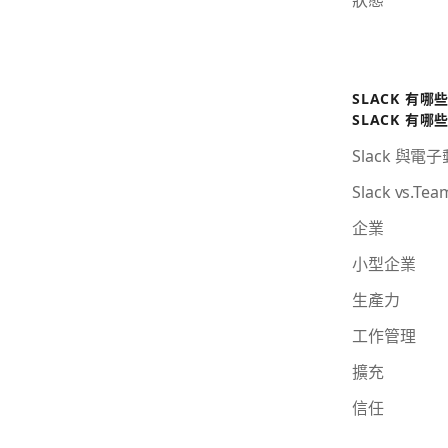
SLACK 有哪
SLACK 有哪
Slack 與電
Slack vs.Tea
企業
小型企業
生產力
工作管理
擴充
信任