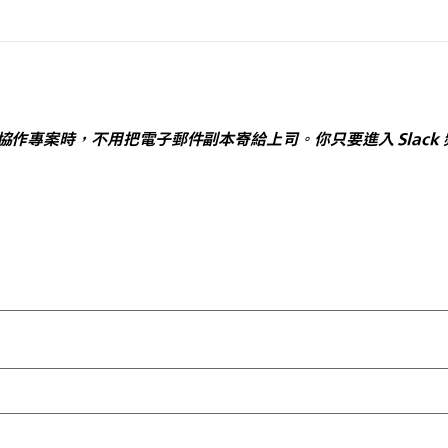
中的協作專案時，不用把電子郵件副本寄給上司。你只要進入 Slac