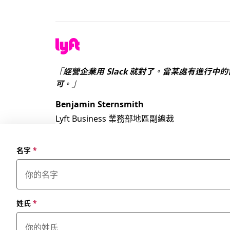
「經營企業用 Slack 就對了。當某處有進行
可。」
Benjamin Sternsmith
Lyft Business 業務部地區副總裁
名字
*
姓氏
*