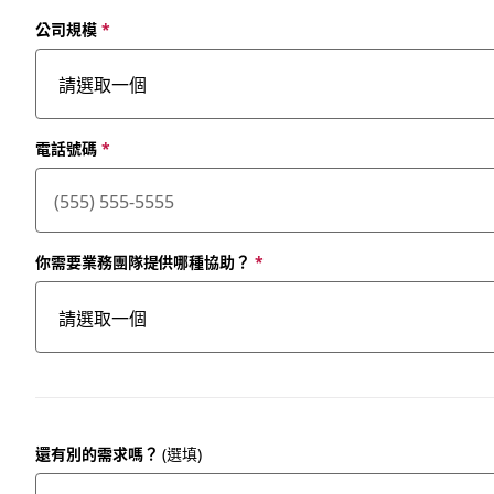
公司規模
*
電話號碼
*
你需要業務團隊提供哪種協助？
*
還有別的需求嗎？
(選填)