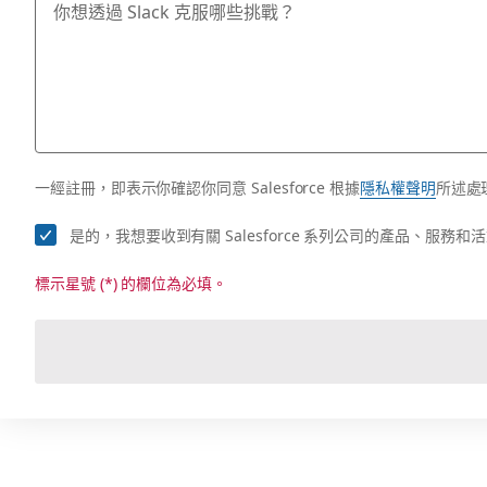
一經註冊，即表示你確認你同意 Salesforce 根據
隱私權聲明
所述處
是的，我想要收到有關 Salesforce 系列公司的產品、服
標示星號 (*) 的欄位為必填。