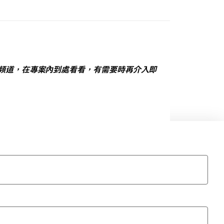
k 頻道，在專案內到處看看，有需要時再介入即