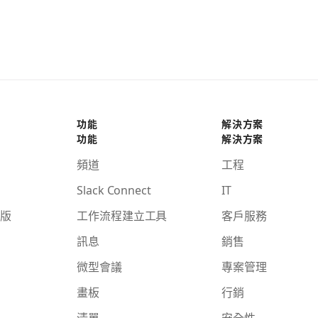
功能
解決方案
功能
解決方案
頻道
工程
Slack Connect
IT
版
工作流程建立工具
客戶服務
訊息
銷售
微型會議
專案管理
畫板
行銷
清單
安全性