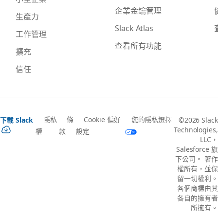
企業金鑰管理
生產力
Slack Atlas
工作管理
查看所有功能
擴充
信任
隱私
條
Cookie 偏好
您的隱私選擇
下載 Slack
©2026 Slack
Technologies,
權
款
設定
LLC，
Salesforce 旗
下公司。 著作
權所有，並保
留一切權利。
各個商標由其
各自的擁有者
所擁有。