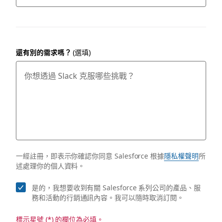
還有別的需求嗎？
(選填)
一經註冊，即表示你確認你同意 Salesforce 根據
隱私權聲明
所
述處理你的個人資料。
是的，我想要收到有關 Salesforce 系列公司的產品、服
務和活動的行銷通訊內容。我可以隨時取消訂閱。
標示星號 (*) 的欄位為必填。