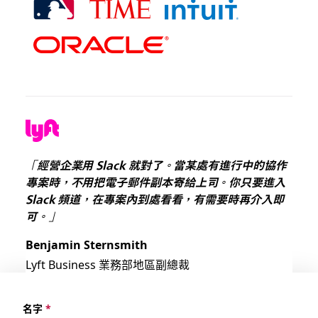
「經營企業用 Slack 就對了。當某處有進行中的協作
專案時，不用把電子郵件副本寄給上司。你只要進入
Slack 頻道，在專案內到處看看，有需要時再介入即
可。」
Benjamin Sternsmith
Lyft Business 業務部地區副總裁
名字
*