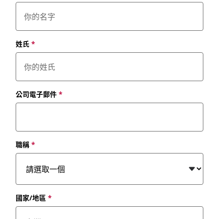
姓氏
*
公司電子郵件
*
職稱
*
國家/地區
*