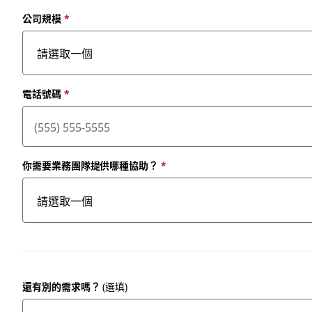
公司規模
*
電話號碼
*
你需要業務團隊提供哪種協助？
*
還有別的需求嗎？
(選填)