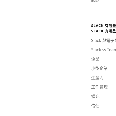
SLACK 有哪
SLACK 有哪
Slack 與電
Slack vs.Tea
企業
小型企業
生產力
工作管理
擴充
信任