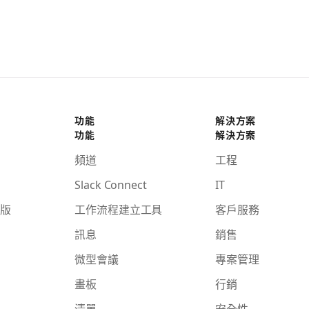
功能
解決方案
功能
解決方案
頻道
工程
Slack Connect
IT
版
工作流程建立工具
客戶服務
訊息
銷售
微型會議
專案管理
畫板
行銷
清單
安全性