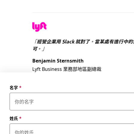
「經營企業用 Slack 就對了。當某處有進行
可。」
Benjamin Sternsmith
Lyft Business 業務部地區副總裁
名字
*
姓氏
*