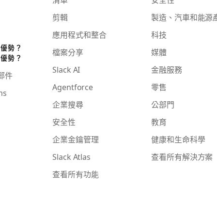
剪輯
製造、汽車和能源
應用程式和整合
科技
些優勢？
檔案分享
媒體
些優勢？
Slack AI
金融服務
子郵件
Agentforce
零售
ms
企業搜尋
公部門
安全性
教育
企業金鑰管理
健康和生命科學
Slack Atlas
查看所有解決方案
查看所有功能