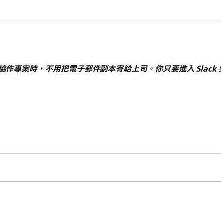
中的協作專案時，不用把電子郵件副本寄給上司。你只要進入 Slac