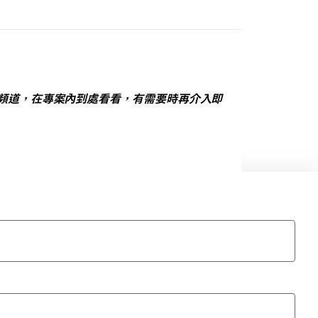
k 頻道，在專案內到處看看，有需要時再介入即