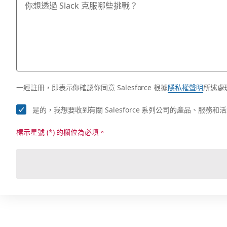
一經註冊，即表示你確認你同意 Salesforce 根據
隱私權聲明
所述處
是的，我想要收到有關 Salesforce 系列公司的產品、服
標示星號 (*) 的欄位為必填。