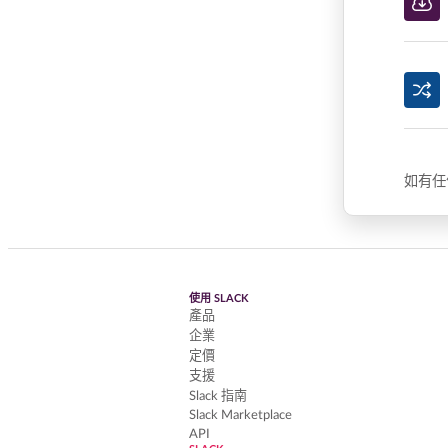
如有任
使用 SLACK
產品
企業
定價
支援
Slack 指南
Slack Marketplace
API