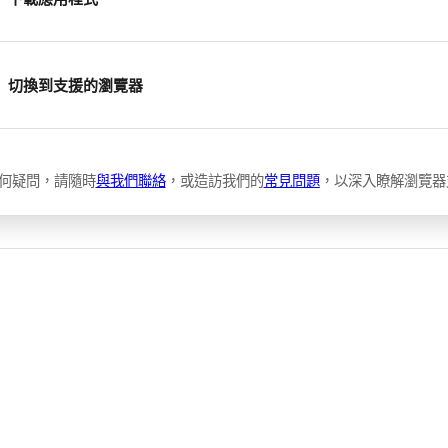
切換到支援的瀏覽器
何疑問，請隨時
與我們聯絡
，或造訪我們的
常見問題
，以深入瞭解瀏覽器