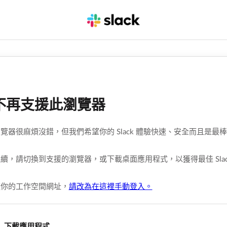
不再支援此瀏覽器
覽器很麻煩沒錯，但我們希望你的 Slack 體驗快速、安全而且是最
續，請切換到支援的瀏覽器，或下載桌面應用程式，以獲得最佳 Slac
道你的工作空間網址，
請改為在這裡手動登入。
下載應用程式