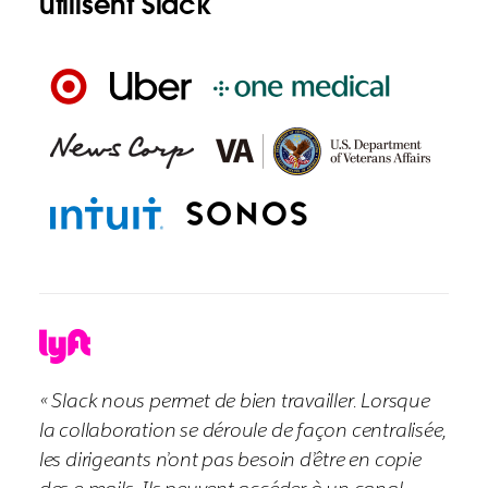
utilisent Slack
« Slack nous permet de bien travailler. Lorsque
la collaboration se déroule de façon centralisée,
les dirigeants n’ont pas besoin d’être en copie