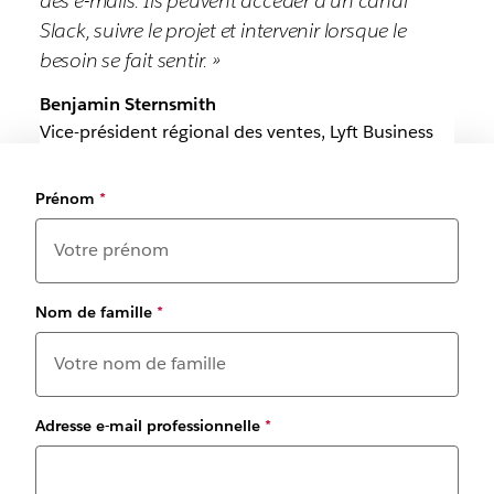
des e-mails. Ils peuvent accéder à un canal
Slack, suivre le projet et intervenir lorsque le
besoin se fait sentir. »
Benjamin Sternsmith
Vice-président régional des ventes, Lyft Business
Prénom
*
Nom de famille
*
Adresse e-mail professionnelle
*