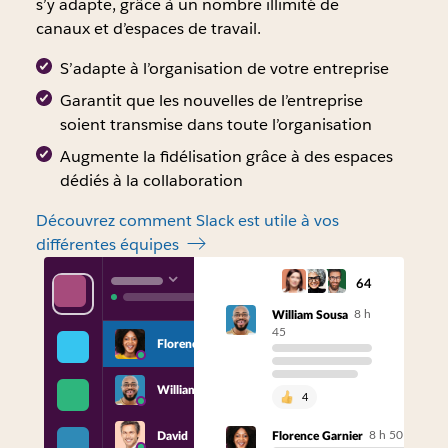
s’y adapte, grâce à un nombre illimité de
canaux et d’espaces de travail.
S’adapte à l’organisation de votre entreprise
Garantit que les nouvelles de l’entreprise
soient transmise dans toute l’organisation
Augmente la fidélisation grâce à des espaces
dédiés à la collaboration
Découvrez comment Slack est utile à vos
différentes équipes
64
8 h
William Sousa
45
Florence
William
4
8 h 50
David
Florence Garnier