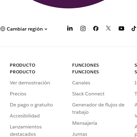
Cambiar región
PRODUCTO
FUNCIONES
PRODUCTO
FUNCIONES
Ver demostración
Canales
I
Precios
Slack Connect
T
De pago o gratuito
Generador de flujos de
A
trabajo
Accesibilidad
Mensajería
Lanzamientos
destacados
Juntas