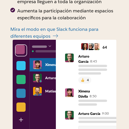
empresa lleguen a toda la organización
Aumenta la participación mediante espacios
específicos para la colaboración
Mira el modo en que Slack funciona para
diferentes equipos
64
Arturo
8:45
García
Ximena
Arturo
4
Matías
Ximena
8:50
Dávila
9:00
Arturo García