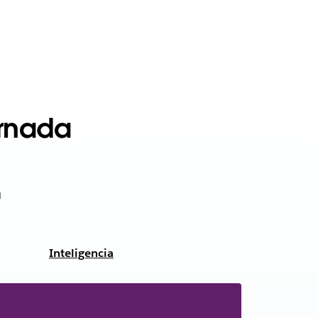
ornada
ú
Inteligencia