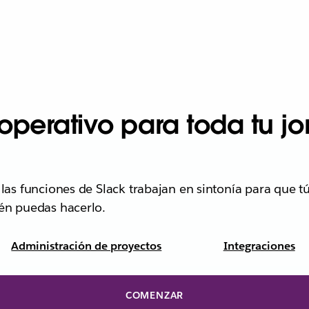
operativo para toda tu j
las funciones de Slack trabajan en sintonía para que t
én puedas hacerlo.
Administración de proyectos
Integraciones
COMENZAR