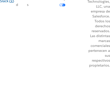
Slack
Technologies,
d
s
LLC, una
empresa de
Salesforce.
Todos los
derechos
reservados.
Las distintas
marcas
comerciales
pertenecen a
sus
respectivos
propietarios.