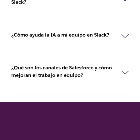
Slack?
¿Cómo ayuda la IA a mi equipo en Slack?
¿Qué son los canales de Salesforce y cómo
mejoran el trabajo en equipo?