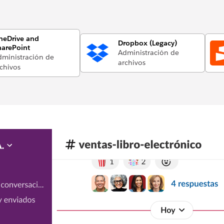
neDrive and
Dropbox (Legacy)
harePoint
Administración de
ministración de
archivos
chivos