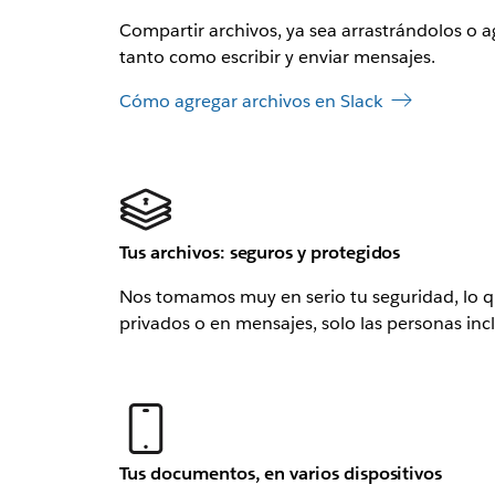
Compartir archivos, ya sea arrastrándolos o a
tanto como escribir y enviar mensajes.
Cómo agregar archivos en Slack
Tus archivos: seguros y protegidos
Nos tomamos muy en serio tu seguridad, lo q
privados o en mensajes, solo las personas inc
Tus documentos, en varios dispositivos