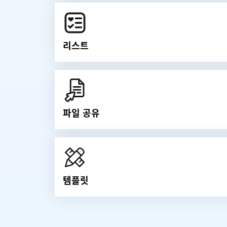
리스트
파일 공유
템플릿