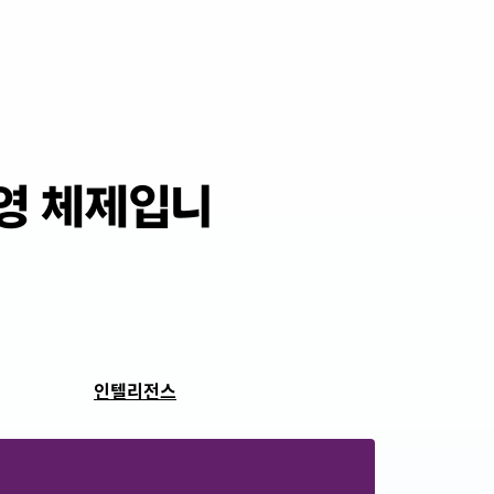
운영 체제입니
인텔리전스