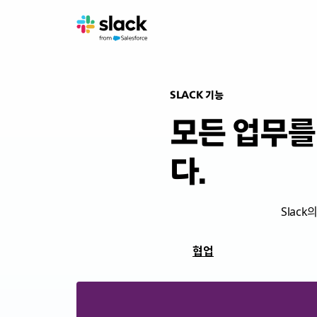
SLACK 기능
모든 업무를
다.
Slac
협업