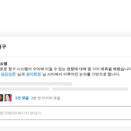
청구
소영
로운 청구 시스템이 수익에 미칠 수 있는 영향에 대해 몇 가지 예측을 해봤습니다
은
@김성준
님과
@이희영
님 사이에서 이루어진 논의를 기반으로 합니다.
2건 댓글
3분 전 마지막 댓글
-청구에(게) 메시지 보내기