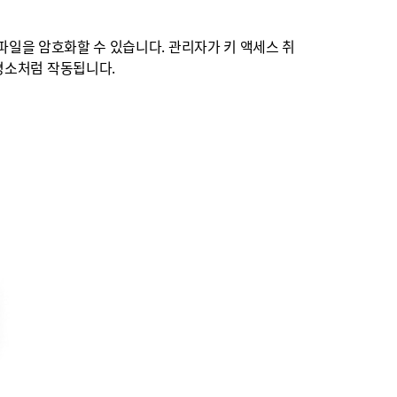
지 및 파일을 암호화할 수 있습니다. 관리자가 키 액세스 취
 평소처럼 작동됩니다.