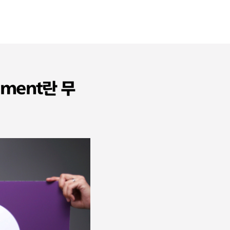
gement란 무