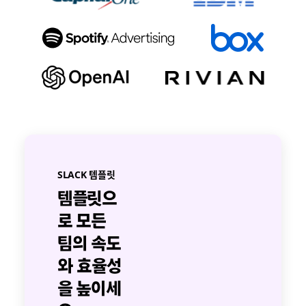
SLACK 템플릿
템플릿으
로 모든
팀의 속도
와 효율성
을 높이세