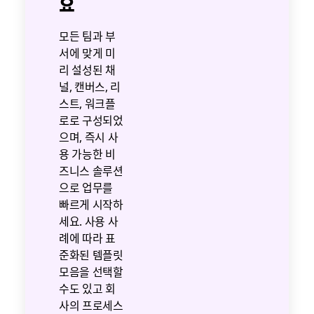
요
모든 팀과 부
서에 맞게 미
리 설성된 채
널, 캔버스, 리
스트, 워크플
로로 구성되었
으며, 즉시 사
용 가능한 비
즈니스 솔루션
으로 업무를
빠르게 시작하
세요. 사용 사
례에 따라 표
준화된 템플릿
모음을 선택할
수도 있고 회
사의 프로세스