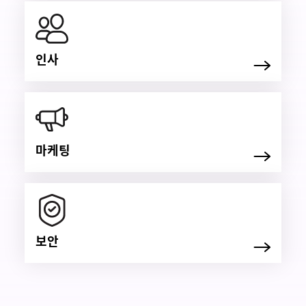
인사
마케팅
보안