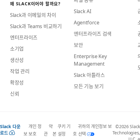
왜 SLACK이어야 할까요?
Slack AI
Slack과 이메일의 차이
Agentforce
Slack과 Teams 비교하기
엔터프라이즈 검색
엔터프라이즈
보안
소기업
Enterprise Key
생산성
Management
작업 관리
Slack 아틀라스
확장성
모든 기능 보기
신뢰
개인 정
약
쿠키 기
귀하의 개인정보 보
Slack 다운
©2026 Slack
로드
Technologies,
보 보호
관
본 설정
호 선택
LLC, a