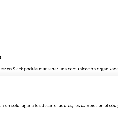
s
jes: en Slack podrás mantener una comunicación organizada 
n un solo lugar a los desarrolladores, los cambios en el códi