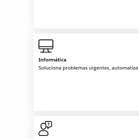
Informática
Soluciona problemas urgentes, automatiza t