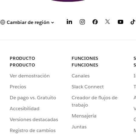
Cambiar de región
PRODUCTO
FUNCIONES
PRODUCTO
FUNCIONES
Ver demostración
Canales
I
Precios
Slack Connect
T
De pago vs. Gratuito
Creador de flujos de
A
trabajo
Accesibilidad
Mensajería
Versiones destacadas
G
Juntas
Registro de cambios