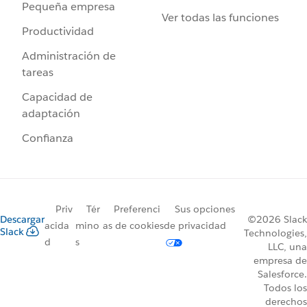
Pequeña empresa
Ver todas las funciones
Productividad
Administración de
tareas
Capacidad de
adaptación
Confianza
Priv
Tér
Preferenci
Sus opciones
Descargar
©2026 Slack
acida
mino
as de cookies
de privacidad
Slack
Technologies,
d
s
LLC, una
empresa de
Salesforce.
Todos los
derechos