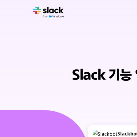
Slack 기
Slackbo