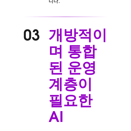
니다.
개방적이
03
며 통합
된 운영
계층이
필요한
AI