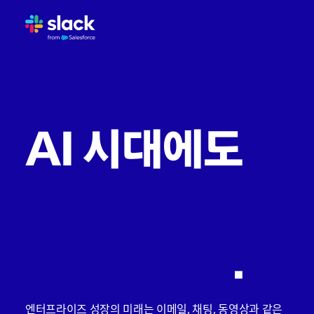
이메일 수신함과 채팅의 함정
AI 시대에 업무가 진화하는 방
에이전트 엔터프라이즈를 위한 업무
세계에서 가장 혁신적인 기업들이
업무 재구상의 필요성
AI 시대에도
비즈니스 비용
은 평소처럼
.
엔터프라이즈 성장의 미래는 이메일, 채팅, 동영상과 같은