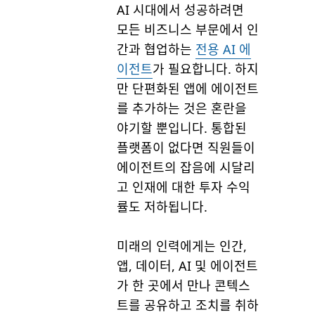
AI 시대에서 성공하려면
모든 비즈니스 부문에서 인
간과 협업하는
전용 AI 에
이전트
가 필요합니다. 하지
만 단편화된 앱에 에이전트
를 추가하는 것은 혼란을
야기할 뿐입니다. 통합된
플랫폼이 없다면 직원들이
에이전트의 잡음에 시달리
고 인재에 대한 투자 수익
률도 저하됩니다.
미래의 인력에게는 인간,
앱, 데이터, AI 및 에이전트
가 한 곳에서 만나 콘텍스
트를 공유하고 조치를 취하