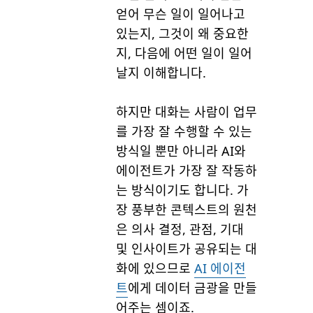
얻어 무슨 일이 일어나고
있는지, 그것이 왜 중요한
지, 다음에 어떤 일이 일어
날지 이해합니다.
하지만 대화는 사람이 업무
를 가장 잘 수행할 수 있는
방식일 뿐만 아니라 AI와
에이전트가 가장 잘 작동하
는 방식이기도 합니다. 가
장 풍부한 콘텍스트의 원천
은 의사 결정, 관점, 기대
및 인사이트가 공유되는 대
화에 있으므로
AI 에이전
트
에게 데이터 금광을 만들
어주는 셈이죠.