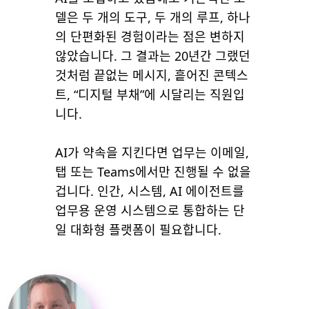
델은 두 개의 도구, 두 개의 루프, 하나
의 단편화된 경험이라는 점은 변하지
않았습니다. 그 결과는 20년간 그랬던
것처럼 끝없는 메시지, 흩어진 콘텍스
트, “디지털 부채”에 시달리는 직원입
니다.
AI가 약속을 지킨다면 업무는 이메일,
탭 또는 Teams에서만 진행될 수 없을
겁니다. 인간, 시스템, AI 에이전트를
업무용 운영 시스템으로 통합하는 단
일 대화형 플랫폼이 필요합니다.