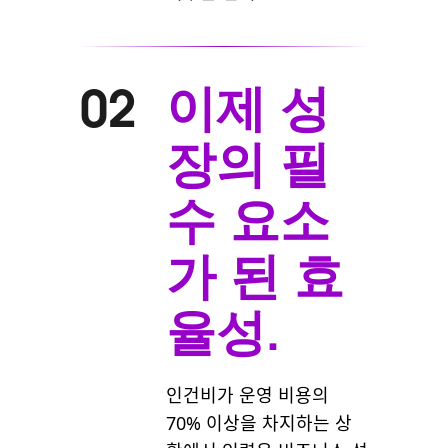
이제 성
02
장의 필
수 요소
가 된 효
율성.
인건비가 운영 비용의
70% 이상을 차지하는 상