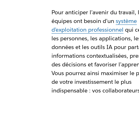
Pour anticiper l’avenir du travail, 
équipes ont besoin d’un
système
d’exploitation professionnel
qui c
les personnes, les applications, le
données et les outils IA pour par
informations contextualisées, pr
des décisions et favoriser l’appren
Vous pourrez ainsi maximiser le p
de votre investissement le plus
indispensable : vos collaborateurs