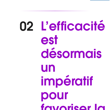
L’efficacité
02
est
désormais
un
impératif
pour
favoriser la