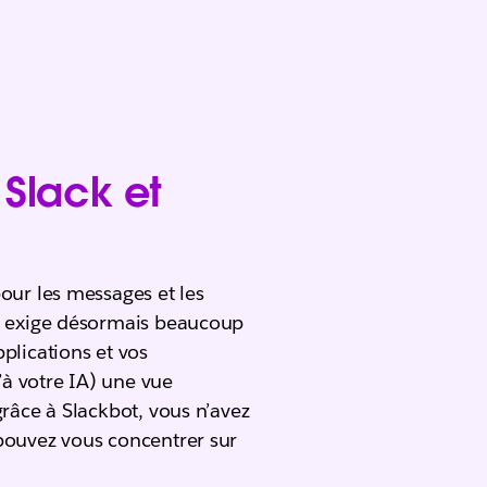
e
Slack et
our les messages et les
el exige désormais beaucoup
plications et vos
u’à votre IA) une vue
grâce à Slackbot, vous n’avez
pouvez vous concentrer sur