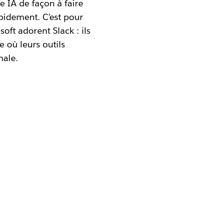
e IA de façon à faire
apidement. C’est pour
oft adorent Slack : ils
 où leurs outils
male.