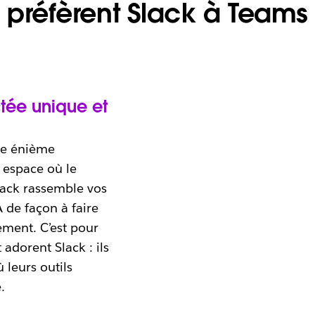
préfèrent Slack à Teams
tée unique et
une énième
 espace où le
 Slack rassemble vos
A de façon à faire
ement. C’est pour
adorent Slack : ils
 leurs outils
.