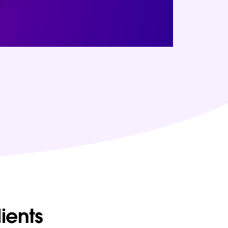
lients