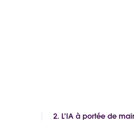
2. L’IA à portée de mai
Lorsqu’elle est considérée comm