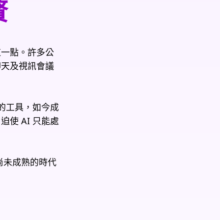
贅
這一點。許多公
聊天及視訊會議
心的工具，如今成
使 AI 只能處
尚未成熟的時代