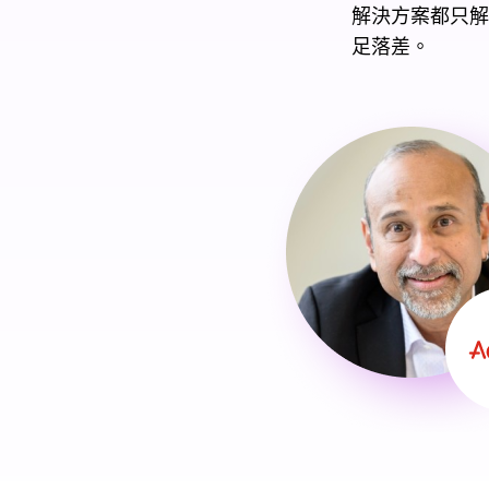
解決方案都只解
足落差。