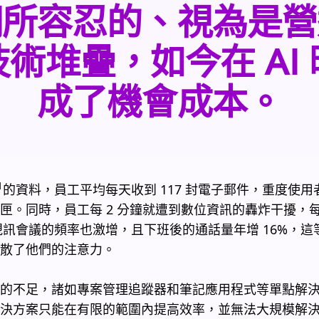
們所容忍的、視為是營
術堆疊，如今在 AI
成了機會成本。
1
的資料，員工平均每天收到 117 封電子郵件，重度使
匣。同時，員工每 2 分鐘就遭到數位資訊的轟炸干擾，
次：視訊會議的頻率也激增，且下班後的通話量年增 16%，
散了他們的注意力。
的不足，諸如專案管理追蹤器和筆記應用程式等單點解
決方案只能在有限的範圍內提高效率，並無法大規模解