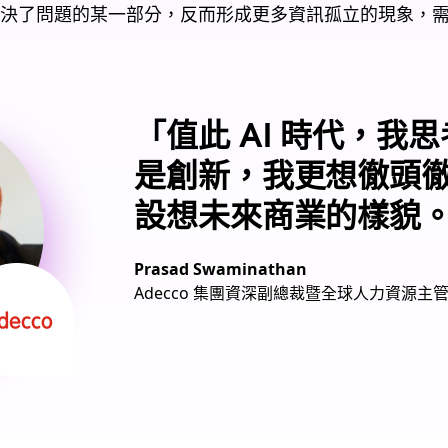
決了問題的某一部分，反而形成更多資訊孤立的現象，需要
「值此 AI 時代，我
是創新，我更想徹頭
設想未來商業的樣貌
Prasad Swaminathan
Adecco 集團資深副總裁暨全球人力資源主