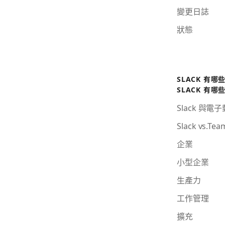
變更日誌
狀態
SLACK 有哪
SLACK 有哪
Slack 與電
Slack vs.Tea
企業
小型企業
生產力
工作管理
擴充