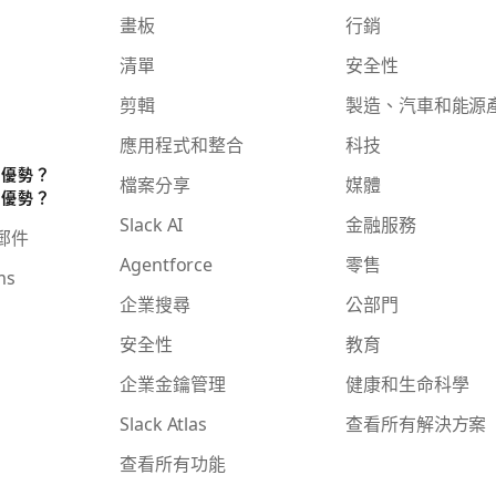
畫板
行銷
清單
安全性
剪輯
製造、汽車和能源
應用程式和整合
科技
些優勢？
檔案分享
媒體
些優勢？
Slack AI
金融服務
子郵件
Agentforce
零售
ms
企業搜尋
公部門
安全性
教育
企業金鑰管理
健康和生命科學
Slack Atlas
查看所有解決方案
查看所有功能