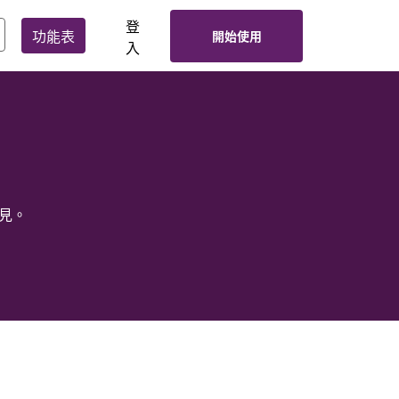
登
功能表
開始使用
入
見。