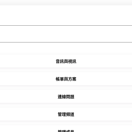
音訊與視訊
帳單與方案
連線問題
管理頻道
管理成員