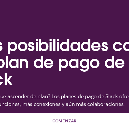
 posibilidades c
plan de pago de
ck
qué ascender de plan? Los planes de pago de Slack ofr
unciones, más conexiones y aún más colaboraciones.
COMENZAR