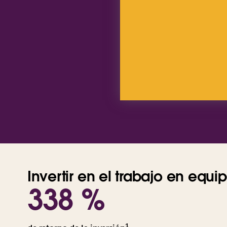
Invertir en el trabajo en equi
338 %
1