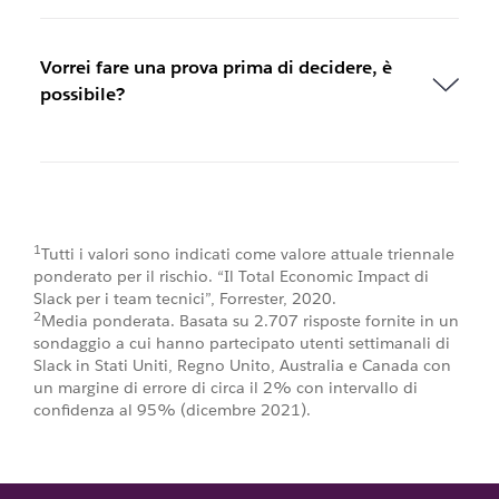
Vorrei fare una prova prima di decidere, è
possibile?
1
Tutti i valori sono indicati come valore attuale triennale
ponderato per il rischio. “Il Total Economic Impact di
Slack per i team tecnici”, Forrester, 2020.
2
Media ponderata. Basata su 2.707 risposte fornite in un
sondaggio a cui hanno partecipato utenti settimanali di
Slack in Stati Uniti, Regno Unito, Australia e Canada con
un margine di errore di circa il 2% con intervallo di
confidenza al 95% (dicembre 2021).