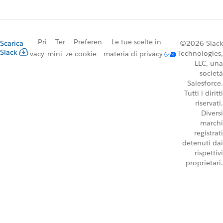
Pri
Ter
Preferen
Le tue scelte in
Scarica
©2026 Slack
Slack
Technologies,
vacy
mini
ze cookie
materia di privacy
LLC, una
società
Salesforce.
Tutti i diritti
riservati.
Diversi
marchi
registrati
detenuti dai
rispettivi
proprietari.