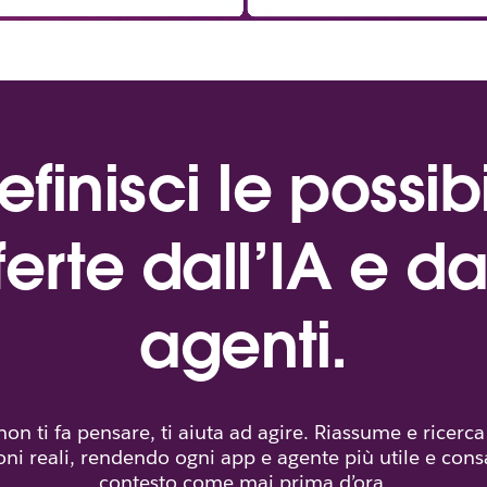
efinisci le possibi
ferte dall’IA e da
agenti.
 non ti fa pensare, ti aiuta ad agire. Riassume e ricerca
ni reali, rendendo ogni app e agente più utile e con
contesto come mai prima d’ora.