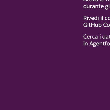
durante gl
Rivedi il 
GitHub Co
Cerca i dat
in Agentf