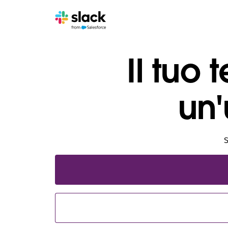
Il tuo 
un'
S