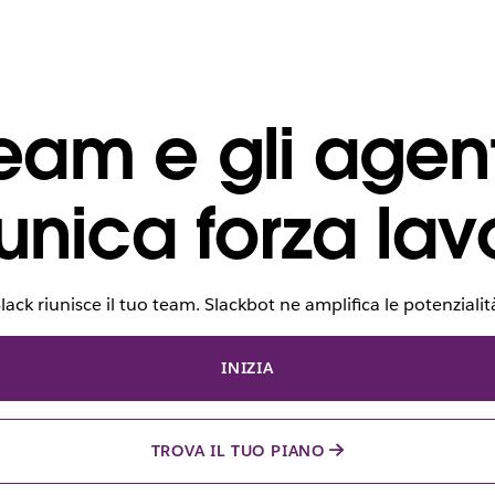
team e gli agent
unica forza lav
lack riunisce il tuo team. Slackbot ne amplifica le potenzialit
INIZIA
TROVA IL TUO PIANO