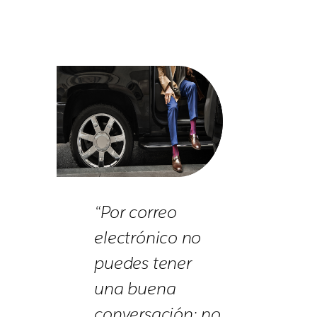
“Por correo
electrónico no
puedes tener
una buena
conversación; no