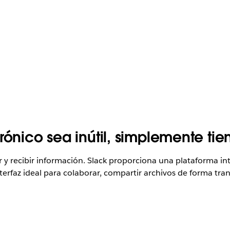
ónico sea inútil, simplemente tien
iar y recibir información. Slack proporciona una plataforma in
nterfaz ideal para colaborar, compartir archivos de forma tra