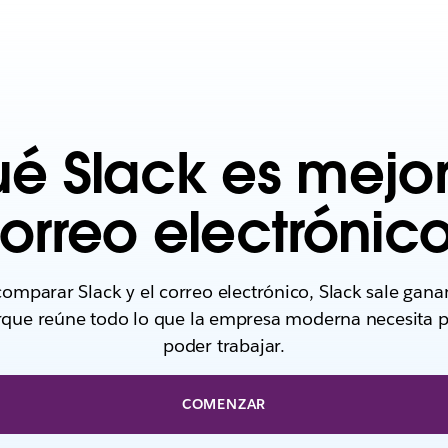
ué Slack es mejor
orreo electrónic
comparar Slack y el correo electrónico, Slack sale gan
que reúne todo lo que la empresa moderna necesita 
poder trabajar.
COMENZAR