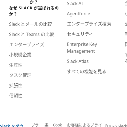
か？
Slack AI
なぜ SLACK が選ばれるの
Agentforce
か？
エンタープライズ検索
Slack とメールの比較
セキュリティ
Slack と Teams の比較
Enterprise Key
エンタープライズ
Management
小規模企業
Slack Atlas
生産性
すべての機能を見る
タスク管理
拡張性
信頼性
プラ
条
Cook
お客様によるプライ
Slack をダウ
©2026 Slack