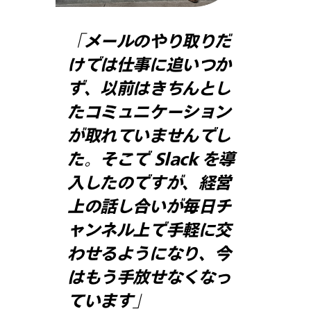
「メールのやり取りだ
けでは仕事に追いつか
ず、以前はきちんとし
たコミュニケーション
が取れていませんでし
た。そこで Slack を導
入したのですが、経営
上の話し合いが毎日チ
ャンネル上で手軽に交
わせるようになり、今
はもう手放せなくなっ
ています」