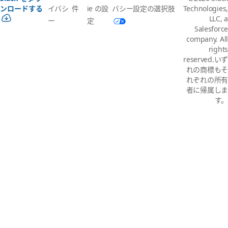
イバシ
件
ie の設
バシー設定の選択肢
ンロードする
Technologies,
LLC, a
ー
定
Salesforce
company. All
rights
reserved.いず
れの商標もそ
れぞれの所有
者に帰属しま
す。