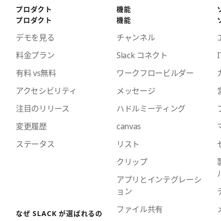
プロダクト
機能
プロダクト
機能
デモを見る
チャンネル
料金プラン
Slack コネクト
I
有料 vs無料
ワークフロービルダー
アクセシビリティ
メッセージ
注目のリリース
ハドルミーティング
変更履歴
canvas
ステータス
リスト
クリップ
アプリとインテグレーシ
ョン
ファイル共有
なぜ SLACK が選ばれるの