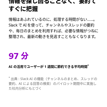
情報を探し回ることなく、要約で
すぐに把握
情報はあふれているのに、処理する時間がない……。
Slack で AI を使って、チャンネルやスレッドの要約
や、毎日のまとめを利用すれば、必要な情報がつねに
整理され、最新の動きを見逃すこともなくなります。
97 分
*
AI の活用でユーザーが 1 週間に節約できる平均時間
*
出典 : Slack AI の機能（チャンネルのまとめ、スレッドの
要約、AI による回答の検索）のパイロット期間中に実施し
た社内分析にもとづく