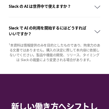
Slack の AI は世界中で使えますか？
Slack で AI の利用を開始するにはどうすれば
いいですか？
1
本資料は情報提供のみを目的としたものであり、拘束力のあ
る文書ではありません。購入の決定に際して本内容に依拠し
ないでください。製品や機能の開発、リリース、タイミング
は Slack の裁量により変更される場合があります。
新しい働き方へシフトし