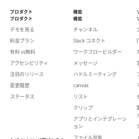
プロダクト
機能
プロダクト
機能
デモを見る
チャンネル
料金プラン
Slack コネクト
I
有料 vs無料
ワークフロービルダー
アクセシビリティ
メッセージ
注目のリリース
ハドルミーティング
変更履歴
canvas
ステータス
リスト
クリップ
アプリとインテグレーシ
ョン
ファイル共有