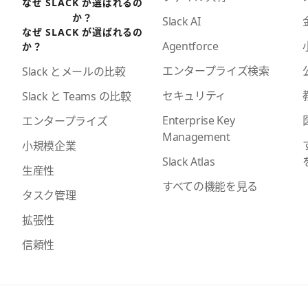
なぜ SLACK が選ばれるの
か？
Slack AI
なぜ SLACK が選ばれるの
Agentforce
か？
エンタープライズ検索
Slack とメールの比較
セキュリティ
Slack と Teams の比較
Enterprise Key
エンタープライズ
Management
小規模企業
Slack Atlas
生産性
すべての機能を見る
タスク管理
拡張性
信頼性