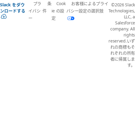
プラ
条
Cook
お客様によるプライ
Slack をダウ
©2026 Slack
イバシ
件
ie の設
バシー設定の選択肢
ンロードする
Technologies,
LLC, a
ー
定
Salesforce
company. All
rights
reserved.いず
れの商標もそ
れぞれの所有
者に帰属しま
す。