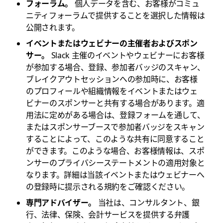
フォーラム。
個人データを含む、お客様がコミュ
ニティフォーラムで提供することを選択した情報は
公開されます。
イベントまたはウェビナーの主催者およびスポン
サー。
Slack 主催のイベントやウェビナーにお客様
が参加する場合、登録、参加者バッジのスキャン、
ブレイクアウトセッションへの参加時に、お客様
のプロフィールや組織情報をイベントまたはウェ
ビナーのスポンサーと共有する場合があります。適
用法に定めがある場合は、登録フォームを通して、
またはスポンサーブースで参加者バッジをスキャン
することによって、このような共有に同意すること
ができます。このような場合、お客様情報は、スポ
ンサーのプライバシーステートメントの適用対象と
なります。詳細は当該イベントまたはウェビナーへ
の登録時に提示される規約をご確認ください。
専門アドバイザー。
当社は、コンサルタント、銀
行、法律、保険、会計サービスを提供する弁護