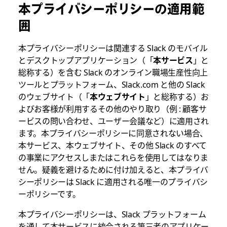
本プライバシーポリシーの適用範
囲
本プライバシーポリシーは関連する Slack のモバイル
とデスクトップアプリケーション（「
本サービス
」と
総称する）を含む Slack のオンライン職場生産性向上
ツールとプラットフォーム、Slack.com と他の Slack
のウェブサイト（「
本ウェブサイト
」と総称する）お
よびお客様が利用するその他のやり取り（例 : 顧客サ
ービスの問い合わせ、ユーザー会議など）に適用され
ます。本プライバシーポリシーに同意されない場合、
本サービス、本ウェブサイト、その他 Slack のすべて
の事業にアクセスしまたはこれらを使用してはなりま
せん。疑義を避けるために付け加えると、本プライバ
シーポリシーは Slack に適用される唯一のプライバシ
ーポリシーです。
本プライバシーポリシーは、Slack プラットフォーム
を通して本サービスに統合される第三者のアプリケー