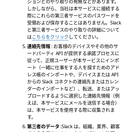
ションとのやり取りの有無などがあります。
しかしながら、当社は本サービスに接続する
際にこれらの第三者サービスのパスワードを
受領および保存することはありません。Slack
と第三者サービスのやり取りの詳細について
は
こちらをクリック
してください。
連絡先情報
: お客様のデバイスやその他のサ
ードパーティ API が提供する承諾プロセスに
従って、正規ユーザーが本サービスにインポ
ート（一緒に仕事をする人を探すためのアド
レス帳のインポートや、デバイスまたは API
からの Slack コネクトの連絡先またはカレン
ダーのインポートなど）、転送、またはアッ
プロードするように選択した連絡先情報（例
えば、本サービスにメールを送信する場合）
は、本サービスを使用する際に収集されま
す。
第三者のデータ
:Slack は、組織、業界、顧客