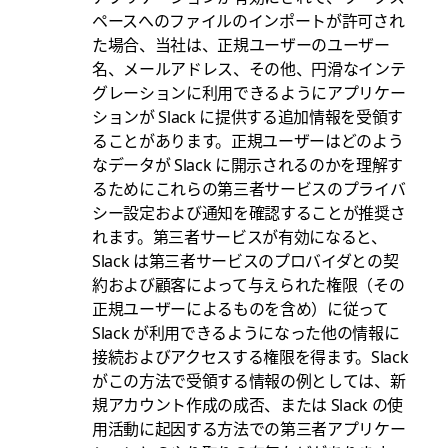
ペースへのファイルのインポートが許可され
た場合、当社は、正規ユーザーのユーザー
名、メールアドレス、その他、円滑なインテ
グレーションに利用できるようにアプリケー
ションが Slack に提供する追加情報を受領す
ることがあります。正規ユーザーはどのよう
なデータが Slack に開示されるのかを理解す
るためにこれらの第三者サービスのプライバ
シー設定および通知を確認することが推奨さ
れます。第三者サービスが有効になると、
Slack は第三者サービスのプロバイダとの契
約および顧客によって与えられた権限（その
正規ユーザーによるものを含め）に従って
Slack が利用できるようになった他の情報に
接続およびアクセスする権限を得ます。Slack
がこの方法で受領する情報の例としては、新
規アカウント作成の成否、または Slack の使
用活動に起因する方法での第三者アプリケー