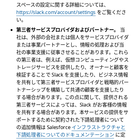
スペースの設定に関する詳細については、
https://slack.com/account/settings
をご覧くださ
い。
第三者サービスプロバイダおよびパートナー。
当
社は、外部の会社または個人をサービスプロバイダ
または事業パートナーとし、情報の処理および当
社の事業支援に従事させることがあります。これら
の第三者は、例えば、仮想コンピューティングやス
トレージサービスを提供したり、オーナーと顧客を
検証することで Slack を支援したり、ビジネス情報
を共有して第三者サービスプロバイダと戦略的パー
トナーシップを構築して共通の顧客を支援したり
する場合があります。この点に関して、提供される
第三者サービスによっては、Slack がお客様の情報
を共有する場合があります。本サービスの提供をサ
ポートするために契約された下請処理者について
の追加情報は Salesforce
インフラストラクチャと
下請処理者についてのドキュメンテーション
に定