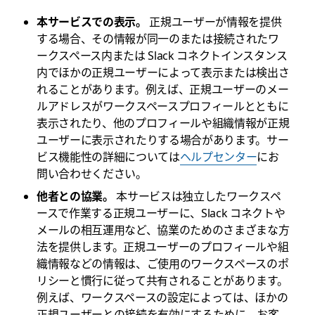
本サービスでの表示。
正規ユーザーが情報を提供
する場合、その情報が同一のまたは接続されたワ
ークスペース内または Slack コネクトインスタンス
内でほかの正規ユーザーによって表示または検出さ
れることがあります。例えば、正規ユーザーのメー
ルアドレスがワークスペースプロフィールとともに
表示されたり、他のプロフィールや組織情報が正規
ユーザーに表示されたりする場合があります。サー
ビス機能性の詳細については
ヘルプセンター
にお
問い合わせください。
他者との協業。
本サービスは独立したワークスペ
ースで作業する正規ユーザーに、Slack コネクトや
メールの相互運用など、協業のためのさまざまな方
法を提供します。正規ユーザーのプロフィールや組
織情報などの情報は、ご使用のワークスペースのポ
リシーと慣行に従って共有されることがあります。
例えば、ワークスペースの設定によっては、ほかの
正規ユーザーとの接続を有効にするために、お客