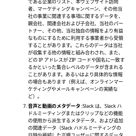
である企業のリスト、本ウェブサイト訪問
者、マーケティングキャンペーン、その他当
社の事業に関連する事項に関するデータを、
親会社、関連会社および子会社、当社のパー
トナー、その他、当社独自の情報をより有益
なものにするために利用する事業者から受領
することがあります。これらのデータは当社
が収集する他の情報と組み合わされ、また、
どの IP アドレスが ZIP コードや国名に一致す
るかといった集合レベルのデータが含まれる
ことがあります。あるいはより具体的な情報
の場合もあります（例えば、オンラインマー
ケティングやメールキャンペーンの実績な
ど）。
音声と動画のメタデータ
:Slack は、Slack ハ
ドルミーティングまたはクリップなどの機能
の使用から派生するメタデータ、および追加
の関連データ（Slack ハドルミーティングの
日時や接続した正規ユーザーに関するデータ