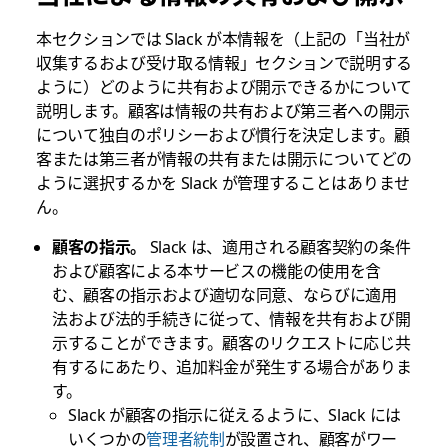
本セクションでは Slack が本情報を（上記の「当社が
収集するおよび受け取る情報」セクションで説明する
ように）どのように共有および開示できるかについて
説明します。顧客は情報の共有および第三者への開示
について独自のポリシーおよび慣行を決定します。顧
客または第三者が情報の共有または開示についてどの
ように選択するかを Slack が管理することはありませ
ん。
顧客の指示。
Slack は、適用される顧客契約の条件
および顧客による本サービスの機能の使用を含
む、顧客の指示および適切な同意、ならびに適用
法および法的手続きに従って、情報を共有および開
示することができます。顧客のリクエストに応じ共
有するにあたり、追加料金が発生する場合がありま
す。
Slack が顧客の指示に従えるように、Slack には
いくつかの
管理者統制
が設置され、顧客がワー