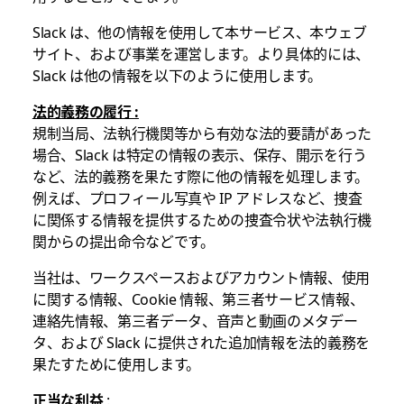
Slack は、他の情報を使用して本サービス、本ウェブ
サイト、および事業を運営します。より具体的には、
Slack は他の情報を以下のように使用します。
法的義務の履行 :
規制当局、法執行機関等から有効な法的要請があった
場合、Slack は特定の情報の表示、保存、開示を行う
など、法的義務を果たす際に他の情報を処理します。
例えば、プロフィール写真や IP アドレスなど、捜査
に関係する情報を提供するための捜査令状や法執行機
関からの提出命令などです。
当社は、ワークスペースおよびアカウント情報、使用
に関する情報、Cookie 情報、第三者サービス情報、
連絡先情報、第三者データ、音声と動画のメタデー
タ、および Slack に提供された追加情報を法的義務を
果たすために使用します。
正当な利益
: