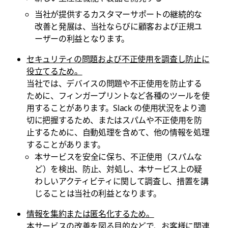
当社が提供するカスタマーサポートの継続的な
改善と発展は、当社ならびに顧客および正規ユ
ーザーの利益となります。
セキュリティの問題および不正使用を調査し防止に
役立てるため。
当社では、デバイスの問題や不正使用を防止する
ために、フィンガープリントなど各種のツールを使
用することがあります。Slack の使用状況をより適
切に把握するため、またはスパムや不正使用を防
止するために、自動処理を含めて、他の情報を処理
することがあります。
本サービスを安全に保ち、不正使用（スパムな
ど）を検出、防止、対処し、本サービス上の疑
わしいアクティビティに関して調査し、措置を講
じることは当社の利益となります。
情報を集約または匿名化するため。
本サービスの改善を図る目的などで、お客様に関連