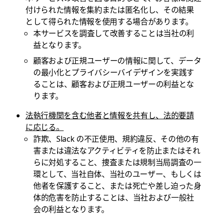
付けられた情報を集約または匿名化し、その結果
として得られた情報を使用する場合があります。
本サービスを調査して改善することは当社の利
益となります。
顧客および正規ユーザーの情報に関して、データ
の最小化とプライバシーバイデザインを実践す
ることは、顧客および正規ユーザーの利益とな
ります。
法執行機関を含む他者と情報を共有し、法的要請
に応じる。
詐欺、Slack の不正使用、規約違反、その他の有
害または違法なアクティビティを防止またはそれ
らに対処すること、捜査または規制当局調査の一
環として、当社自体、当社のユーザー、もしくは
他者を保護すること、または死亡や差し迫った身
体的危害を防止することは、当社および一般社
会の利益となります。