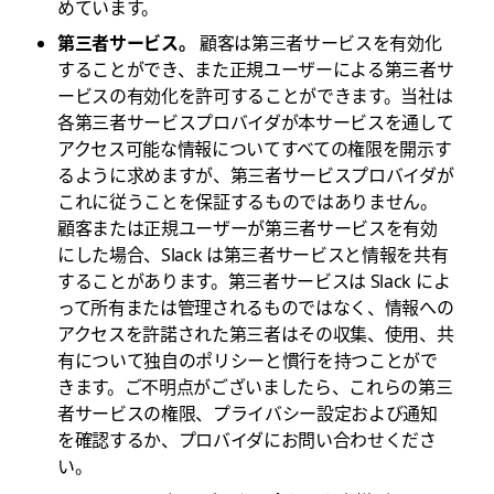
めています。
第三者サービス。
顧客は第三者サービスを有効化
することができ、また正規ユーザーによる第三者サ
ービスの有効化を許可することができます。当社は
各第三者サービスプロバイダが本サービスを通して
アクセス可能な情報についてすべての権限を開示す
るように求めますが、第三者サービスプロバイダが
これに従うことを保証するものではありません。
顧客または正規ユーザーが第三者サービスを有効
にした場合、Slack は第三者サービスと情報を共有
することがあります。第三者サービスは Slack によ
って所有または管理されるものではなく、情報への
アクセスを許諾された第三者はその収集、使用、共
有について独自のポリシーと慣行を持つことがで
きます。ご不明点がございましたら、これらの第三
者サービスの権限、プライバシー設定および通知
を確認するか、プロバイダにお問い合わせくださ
い。