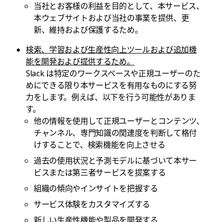
当社とお客様の利益を目的として、本サービス、
本ウェブサイトおよび当社の事業を提供、更
新、維持および保護するため。
検索、学習および生産性向上ツールおよび追加機
能を開発および提供するため。
Slack は特定のワークスペースや正規ユーザーのた
めにできる限り本サービスを有用なものにする努
力をします。例えば、以下を行う可能性がありま
す。
他の情報を使用して正規ユーザーとコンテンツ、
チャンネル、専門知識の関連度を判断して格付
けすることで、検索機能を向上させる
過去の使用状況と予測モデルに基づいて本サー
ビスまたは第三者サービスを提案する
組織の傾向やインサイトを把握する
サービス体験をカスタマイズする
新しい生産性機能や製品を開発する