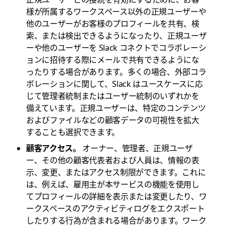
様が所属するワークスペース以外の正規ユーザーや
他のユーザーがお客様のプロフィールを共有、検
索、または検出できるようになったり、正規ユーザ
ーや他のユーザーを Slack コネクトでコラボレーシ
ョンに招待する際にメールで共有できるようにな
ったりする場合があります。多くの場合、外部コラ
ボレーションに関して、Slack はユースケースに応
じて管理者統制またはユーザー統制のいずれかを
備えています。正規ユーザーは、特定のコンテンツ
およびファイルなどの顧客データの可視性を拡大
することも選択できます。
顧客アクセス。
オーナー、管理者、正規ユーザ
ー、その他の顧客代表者および人員は、情報の表
示、変更、またはアクセス制限ができます。これに
は、例えば、雇用主が本サービスの機能を使用し
てプロフィールの詳細を表示または変更したり、ワ
ークスペースのアクティビティログをエクスポート
したりする行為が含まれる場合があります。ワーク