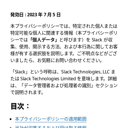
法
発効日 : 2023 年 7 月 5 日
本プライバシーポリシーでは、特定された個人または
特定可能な個人に関連する情報（本プライバシーポリ
シーでは
「個人データ」
と呼びます）を Slack が収
集、使用、開示する方法、および本行為に関してお客
様が有する選択肢を説明します。ご不明点などがござ
いましたら、お気軽にお問い合わせください。
「Slack」という呼称は、Slack Technologies, LLC ま
たは Slack Technologies Limited を意味します。詳細
は、「データ管理者および処理者の識別」セクション
で説明されます。
目次：
本プライバシーポリシーの適用範囲