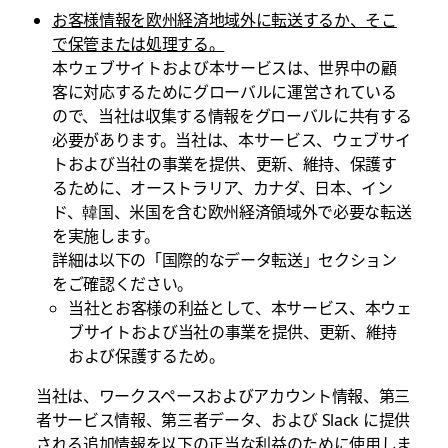
お客様情報を欧州経済地域外に転送するか、そこ
で保管または処理する。
本ウェブサイトおよび本サービスは、世界中の顧
客に対応するためにグローバルに運営されている
ので、当社は収集する情報をグローバルに共有する
必要があります。当社は、本サービス、ウェブサイ
トおよび当社の事業を提供、更新、維持、保護す
るために、オーストラリア、カナダ、日本、イン
ド、韓国、米国を含む欧州経済領域外で必要な転送
を実施します。
詳細は以下の「国際的なデータ転送」セクション
をご確認ください。
当社とお客様の利益として、本サービス、本ウェ
ブサイトおよび当社の事業を提供、更新、維持
および保護するため。
当社は、ワークスペースおよびアカウント情報、第三
者サービス情報、第三者データ、および Slack に提供
される追加情報を以下の正当な利益のために使用しま