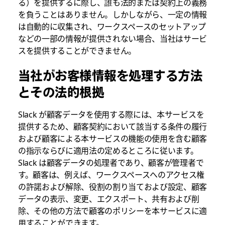
る）を提供するに際し、誰も法的または契約上の義務
を負うことはありません。しかしながら、一定の情報
は自動的に収集され、ワークスペースのセットアップ
などの一部の情報が提供されない場合、当社はサービ
スを提供することができません。
当社がお客様情報を処理する方法
とその法的根拠
Slack が顧客データを使用する際には、本サービスを
提供するため、顧客契約において該当する条件の履行
および顧客による本サービスの機能の使用を含む顧客
の指示ならびに適用法の定めるところに従います。
Slack は顧客データの処理者であり、顧客が管理者で
す。顧客は、例えば、ワークスペースへのアクセス権
の許諾および解除、役割の割り当ておよび設定、顧客
データの表示、変更、エクスポート、共有および削
除、その他の方法で顧客のポリシーを本サービスに適
用することができます。