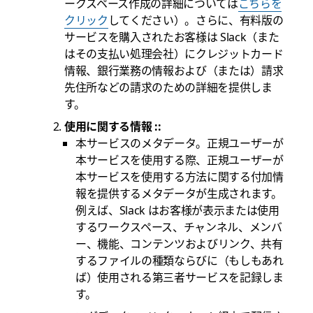
ークスペース作成の詳細については
こちらを
クリック
してください）。さらに、有料版の
サービスを購入されたお客様は Slack（また
はその支払い処理会社）にクレジットカード
情報、銀行業務の情報および（または）請求
先住所などの請求のための詳細を提供しま
す。
使用に関する情報 ::
本サービスのメタデータ
。正規ユーザーが
本サービスを使用する際、正規ユーザーが
本サービスを使用する方法に関する付加情
報を提供するメタデータが生成されます。
例えば、Slack はお客様が表示または使用
するワークスペース、チャンネル、メンバ
ー、機能、コンテンツおよびリンク、共有
するファイルの種類ならびに（もしもあれ
ば）使用される第三者サービスを記録しま
す。