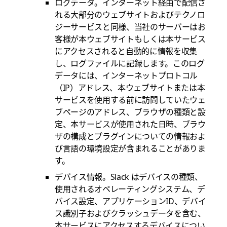
ログデータ
。インターネット経由で配信さ
れる大部分のウェブサイトおよびテクノロ
ジーサービスと同様、当社のサーバーはお
客様が本ウェブサイトもしくは本サービス
にアクセスされると自動的に情報を収集
し、ログファイルに記録します。このログ
データには、インターネットプロトコル
（IP）アドレス、本ウェブサイトまたは本
サービスを使用する前に訪問していたウェ
ブページのアドレス、ブラウザの種類と設
定、本サービスが使用された日時、ブラウ
ザの構成とプラグインについての情報およ
び言語の環境設定が含まれることがありま
す。
デバイス情報
。Slack はデバイスの種類、
使用されるオペレーティングシステム、デ
バイス設定、アプリケーションID、デバイ
ス識別子およびクラッシュデータを含む、
本サービスにアクセスするデバイスについ