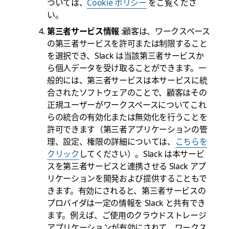
ついては、
Cookie ポリシー
をご覧くださ
い。
第三者サービス情報
:顧客は、ワークスペース
の第三者サービスを許可または制限すること
を選択でき、Slack は当該第三者サービスか
ら個人データを受け取ることができます。一
般的には、第三者サービスは本サービスに統
合されたソフトウェアのことで、顧客はその
正規ユーザーがワークスペースについてこれ
らの統合の有効化または無効化を行うことを
許可できます（第三者アプリケーションの管
理、設定、権限の詳細については、
こちらを
クリック
してください）。Slack は本サービ
スを第三者サービスと連携させる Slack アプ
リケーションを開発および提供することもで
きます。有効にされると、第三者サービスの
プロバイダは一定の情報を Slack と共有でき
ます。例えば、ご使用のクラウドストレージ
アプリケーションが有効にされて、ワークス