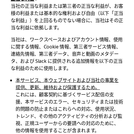
当社の正当な利益または第三者の正当な利益が、お客
様の利益または基本的な権利および自由（以下「正当
な利益」）を上回るものでない場合に、当社はその正
当な利益に依拠します。
当社は、ワークスペースおよびアカウント情報、使用
に関する情報、Cookie 情報、第三者サービス情報、
連絡先情報、第三者データ、音声と動画のメタデー
タ、および Slack に提供される追加情報を以下の正当
な利益のために使用します。
本サービス、本ウェブサイトおよび当社の事業を
提供、更新、維持および保護するため。
これには、顧客契約に基づくサービス配信の支
援、本サービスのエラー、セキュリティまたは技術
的問題の防止またはこれらへの対応、使用状況、
トレンド、その他のアクティビティの分析および監
視、正規ユーザーからの要請への対応のために、
他の情報を使用することが含まれます。