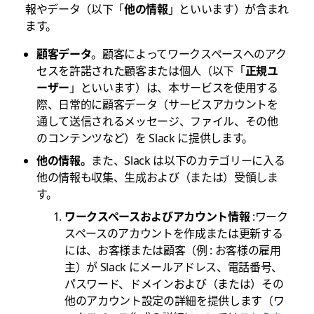
報やデータ（以下「
他の情報
」といいます）が含まれ
ます。
顧客データ
。顧客によってワークスペースへのアク
セスを許諾された顧客または個人（以下「
正規ユ
ーザー
」といいます）は、本サービスを使用する
際、日常的に顧客データ（サービスアカウントを
通して送信されるメッセージ、ファイル、その他
のコンテンツなど）を Slack に提供します。
他の情報。
また、Slack は以下のカテゴリーに入る
他の情報も収集、生成および（または）受領しま
す。
ワークスペースおよびアカウント情報
:ワーク
スペースのアカウントを作成または更新する
には、お客様または顧客（例 : お客様の雇用
主）が Slack にメールアドレス、電話番号、
パスワード、ドメインおよび（または）その
他のアカウント設定の詳細を提供します（ワ