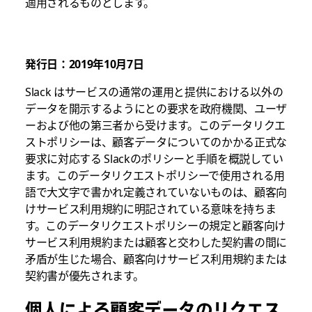
適用されるものとします。
法
発行日：2019年10月7日
Slack はサービスの通常の運用と提供における以外の
データを開示するようにとの要求を政府機関、ユーザ
ーおよび他の第三者から受けます。このデータリクエ
ストポリシーは、顧客データについてのかかる正式な
要求に対応する Slackのポリシーと手順を概説してい
ます。このデータリクエストポリシーで使用される用
語で大文字で書かれ定義されていないものは、顧客向
けサービス利用規約に明記されている意味を持ちま
す。このデータリクエストポリシーの規定と顧客向け
サービス利用規約または顧客と交わした契約書の間に
矛盾が生じた場合、顧客向けサービス利用規約または
契約書が優先されます。
個人による顧客データのリクエス