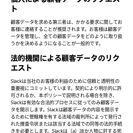
ト
顧客データを求める第三者は、かかる要求に関してお
客様に連絡することが推奨されます。お客様は顧客デ
ータを管理し、全ての顧客データをどのように取り扱
うかを決めるようになることが一般的です。
法的機関による顧客データのリク
エスト
Slackは当社のお客様の利益のために信頼と透明性の
重要視にコミットしています。契約により明示的に許
可されるか、本ポリシーで説明される場合を除き、
Slackは有効な合法的プロセスに従ってのみ顧客デー
タを開示します。Slackは顧客データの内容を開示す
るために管轄権を有する法域の裁判所によって発行さ
れた捜査令状または該当する法域での同等の法的手続
きを必要とします。Slackは（a）誰か人物に対する死