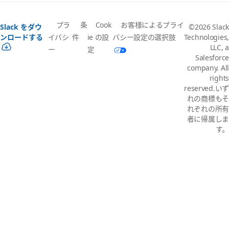
プラ
条
Cook
お客様によるプライ
Slack をダウ
©2026 Slack
イバシ
件
ie の設
バシー設定の選択肢
ンロードする
Technologies,
LLC, a
ー
定
Salesforce
company. All
rights
reserved.いず
れの商標もそ
れぞれの所有
者に帰属しま
す。