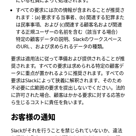
にいる社員によって処理されます。
すべての要求には次の情報が含まれることが推奨さ
れます：(a) 要求する当事者、(b) 関連する犯罪また
は民事事項、および (c)関連する顧客名および関連
する正規ユーザーの名前を含む（該当する場合）
特定の顧客データの説明、Slackのワークスペース
のURL 、および求められるデータの種類。
要求は適用法に従って準備および提供されることが推
奨されます。すべての要求は求められる特定の顧客デ
ータに重点が置かれるように推奨されます。すべての
要求はSlackによって狭義に解釈されます、そのため
不必要に広範囲の要求を提出しないでください。法的
に許可された場合、顧客はかかる要求に対する応答か
ら生じるコストに責任を負います。
お客様の通知
Slackがそれを行うことを禁じられていないか、違法