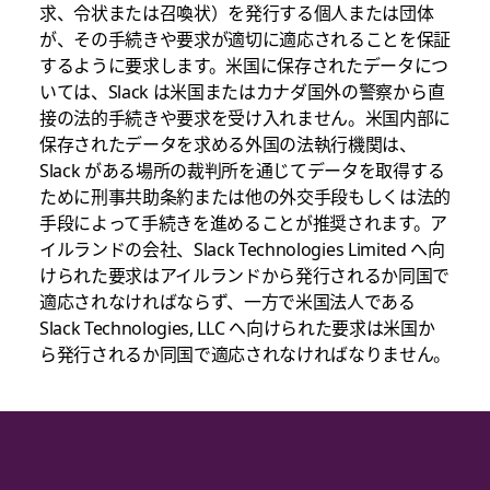
求、令状または召喚状）を発行する個人または団体
が、その手続きや要求が適切に適応されることを保証
するように要求します。米国に保存されたデータにつ
いては、Slack は米国またはカナダ国外の警察から直
接の法的手続きや要求を受け入れません。米国内部に
保存されたデータを求める外国の法執行機関は、
Slack がある場所の裁判所を通じてデータを取得する
ために刑事共助条約または他の外交手段もしくは法的
手段によって手続きを進めることが推奨されます。ア
イルランドの会社、Slack Technologies Limited へ向
けられた要求はアイルランドから発行されるか同国で
適応されなければならず、一方で米国法人である
Slack Technologies, LLC へ向けられた要求は米国か
ら発行されるか同国で適応されなければなりません。