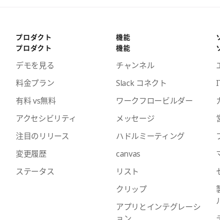
プロダクト
機能
プロダクト
機能
デモを見る
チャンネル
料金プラン
Slack コネクト
I
有料 vs無料
ワークフロービルダー
アクセシビリティ
メッセージ
注目のリリース
ハドルミーティング
変更履歴
canvas
ステータス
リスト
クリップ
アプリとインテグレーシ
ョン