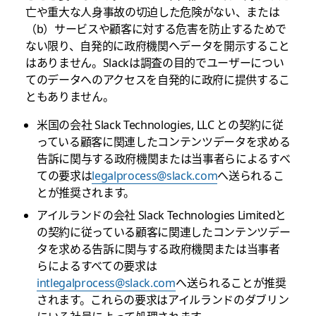
亡や重大な人身事故の切迫した危険がない、または
（b）サービスや顧客に対する危害を防止するためで
ない限り、自発的に政府機関へデータを開示すること
はありません。Slackは調査の目的でユーザーについ
てのデータへのアクセスを自発的に政府に提供するこ
ともありません。
米国の会社 Slack Technologies, LLC との契約に従
っている顧客に関連したコンテンツデータを求める
告訴に関与する政府機関または当事者らによるすべ
ての要求は
legalprocess@slack.com
へ送られるこ
とが推奨されます。
アイルランドの会社 Slack Technologies Limitedと
の契約に従っている顧客に関連したコンテンツデー
タを求める告訴に関与する政府機関または当事者
らによるすべての要求は
intlegalprocess@slack.com
へ送られることが推奨
されます。これらの要求はアイルランドのダブリン