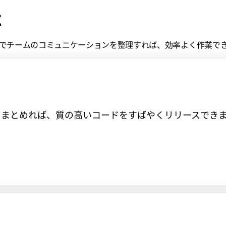
に
k でチームのコミュニケーションを整理すれば、効率よく作業で
所にまとめれば、質の高いコードをすばやくリリースでき