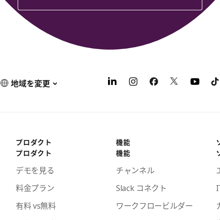
地域を変更
プロダクト
機能
プロダクト
機能
デモを見る
チャンネル
料金プラン
Slack コネクト
I
有料 vs無料
ワークフロービルダー