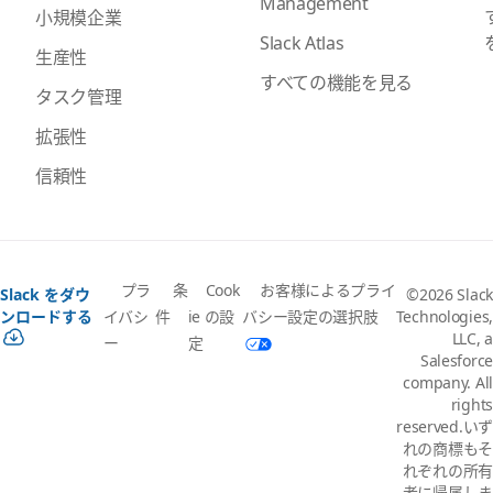
Management
小規模企業
Slack Atlas
生産性
すべての機能を見る
タスク管理
拡張性
信頼性
プラ
条
Cook
お客様によるプライ
Slack をダウ
©2026 Slack
イバシ
件
ie の設
バシー設定の選択肢
ンロードする
Technologies,
LLC, a
ー
定
Salesforce
company. All
rights
reserved.いず
れの商標もそ
れぞれの所有
者に帰属しま