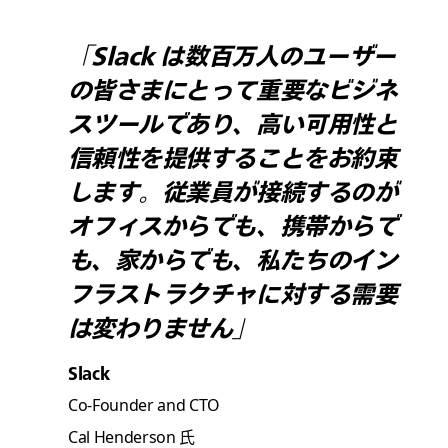
「Slack は数百万人のユーザー
の皆さまにとって重要なビジネ
スツールであり、高い可用性と
信頼性を提供することをお約束
します。従業員が接続するのが
オフィスからでも、携帯からで
も、家からでも、私たちのイン
フラストラクチャに対する需要
は変わりません」
Slack
Co-Founder and CTO
Cal Henderson 氏