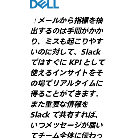
「メールから指標を抽
出するのは手間がかか
り、ミスも起こりやす
いのに対して、Slack
ではすぐに KPI として
使えるインサイトをそ
の場でリアルタイムに
得ることができます。
また重要な情報を
Slack で共有すれば、
いつメッセージが届い
てチーム全体に伝わっ