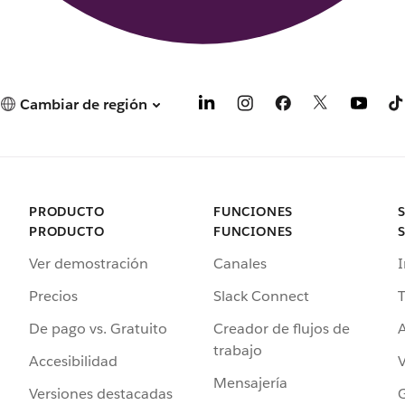
Cambiar de región
PRODUCTO
FUNCIONES
PRODUCTO
FUNCIONES
Ver demostración
Canales
I
Precios
Slack Connect
T
De pago vs. Gratuito
Creador de flujos de
A
trabajo
Accesibilidad
Mensajería
Versiones destacadas
G