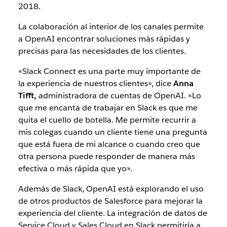
2018.
La colaboración al interior de los canales permite
a OpenAI encontrar soluciones más rápidas y
precisas para las necesidades de los clientes.
«Slack Connect es una parte muy importante de
la experiencia de nuestros clientes», dice
Anna
Tifft,
administradora de cuentas de OpenAI. «Lo
que me encanta de trabajar en Slack es que me
quita el cuello de botella. Me permite recurrir a
mis colegas cuando un cliente tiene una pregunta
que está fuera de mi alcance o cuando creo que
otra persona puede responder de manera más
efectiva o más rápida que yo».
Además de Slack, OpenAI está explorando el uso
de otros productos de Salesforce para mejorar la
experiencia del cliente. La integración de datos de
Service Cloud y Sales Cloud en Slack permitiría a