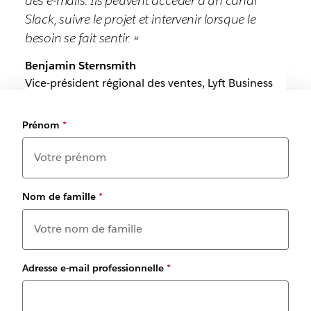
des e-mails. Ils peuvent accéder à un canal
Slack, suivre le projet et intervenir lorsque le
besoin se fait sentir. »
Benjamin Sternsmith
Vice-président régional des ventes, Lyft Business
Prénom
*
Nom de famille
*
Adresse e-mail professionnelle
*