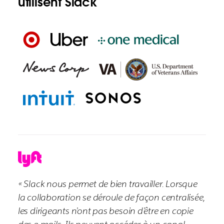
utilisent Slack
« Slack nous permet de bien travailler. Lorsque
la collaboration se déroule de façon centralisée,
les dirigeants n’ont pas besoin d’être en copie